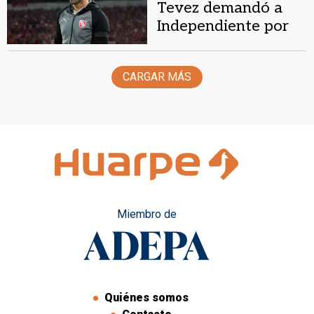
Tevez demandó a
Independiente por
más de
US$1.000.000
CARGAR MÁS
Miembro de
Quiénes somos