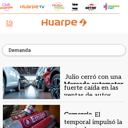
Demanda
Julio cerró con una
Mercado automotor.
fuerte caída en las
ventas de autos
nuevos
Comercio.
El
temporal impulsó la