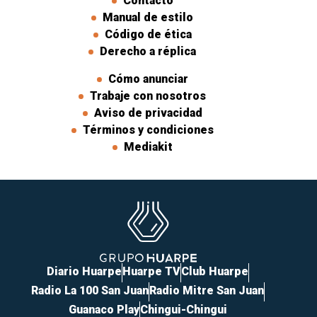
Contacto
Manual de estilo
Código de ética
Derecho a réplica
Cómo anunciar
Trabaje con nosotros
Aviso de privacidad
Términos y condiciones
Mediakit
Diario Huarpe
Huarpe TV
Club Huarpe
Radio La 100 San Juan
Radio Mitre San Juan
Guanaco Play
Chingui-Chingui