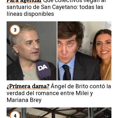
Para agendar
Qué colectivos llegan al
santuario de San Cayetano: todas las
líneas disponibles
3
¿Primera dama?
Ángel de Brito contó la
verdad del romance entre Milei y
Mariana Brey
4