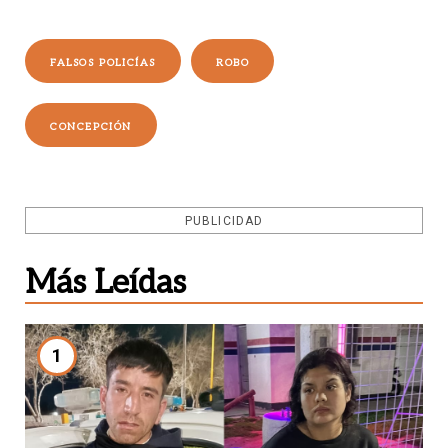
FALSOS POLICÍAS
ROBO
CONCEPCIÓN
PUBLICIDAD
Más Leídas
1