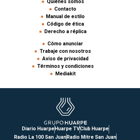
Quiénes somos
Contacto
Manual de estilo
Código de ética
Derecho a réplica
Cómo anunciar
Trabaje con nosotros
Aviso de privacidad
Términos y condiciones
Mediakit
Diario Huarpe
Huarpe TV
Club Huarpe
Radio La 100 San Juan
Radio Mitre San Juan