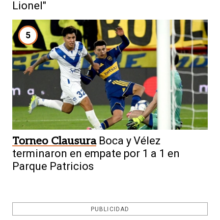
Lionel"
5
Torneo Clausura
Boca y Vélez
terminaron en empate por 1 a 1 en
Parque Patricios
PUBLICIDAD