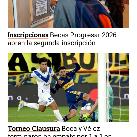
Inscripciones
Becas Progresar 2026:
abren la segunda inscripción
Torneo Clausura
Boca y Vélez
terminaron en empate por 1 a 1 en