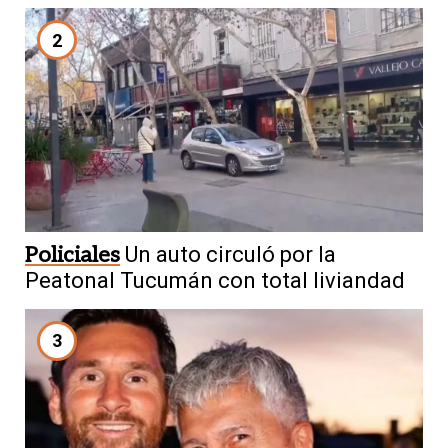
2
Policiales
Un auto circuló por la
Peatonal Tucumán con total liviandad
3