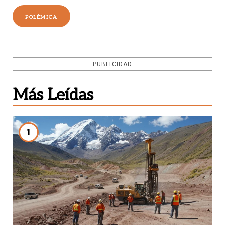
POLÉMICA
PUBLICIDAD
Más Leídas
1