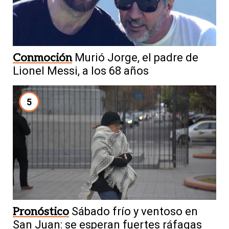
Conmoción
Murió Jorge, el padre de
Lionel Messi, a los 68 años
5
Pronóstico
Sábado frío y ventoso en
San Juan: se esperan fuertes ráfagas