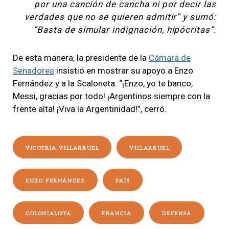
por una canción de cancha ni por decir las
verdades que no se quieren admitir” y sumó:
“Basta de simular indignación, hipócritas”.
De esta manera, la presidente de la
Cámara de
Senadores
insistió en mostrar su apoyo a Enzo
Fernández y a la Scaloneta. “¡Enzo, yo te banco,
Messi, gracias por todo! ¡Argentinos siempre con la
frente alta! ¡Viva la Argentinidad!”, cerró.
VICOTRIA VILLARRUEL
VILLARRUEL
ENZO FERNÁNDEZ
PAÍS
COLONIALISTA
FRANCIA
DEFENSA