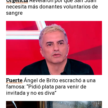
Urgencia
Revelaron por qué San Juan
necesita más donantes voluntarios de
sangre
Fuerte
Ángel de Brito escrachó a una
famosa: “Pidió plata para venir de
invitada y no es diva”