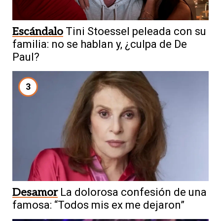
Escándalo
Tini Stoessel peleada con su
familia: no se hablan y, ¿culpa de De
Paul?
3
Desamor
La dolorosa confesión de una
famosa: “Todos mis ex me dejaron”