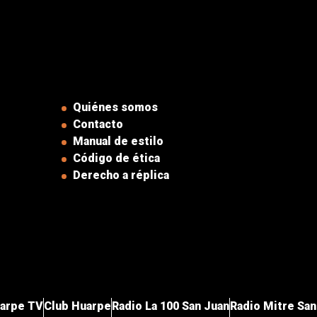
Quiénes somos
Contacto
Manual de estilo
Código de ética
Derecho a réplica
arpe TV
Club Huarpe
Radio La 100 San Juan
Radio Mitre San