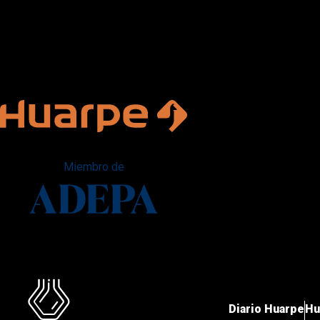
Miembro de
Diario Huarpe
Hu