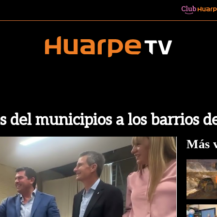
s del municipios a los barrios 
Más v