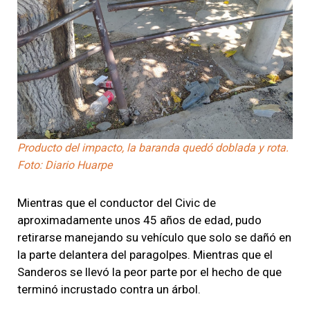
Producto del impacto, la baranda quedó doblada y rota.
Foto: Diario Huarpe
Mientras que el conductor del Civic de
aproximadamente unos 45 años de edad, pudo
retirarse manejando su vehículo que solo se dañó en
la parte delantera del paragolpes. Mientras que el
Sanderos se llevó la peor parte por el hecho de que
terminó incrustado contra un árbol.