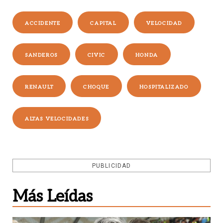
ACCIDENTE
CAPITAL
VELOCIDAD
SANDEROS
CIVIC
HONDA
RENAULT
CHOQUE
HOSPITALIZADO
ALTAS VELOCIDADES
PUBLICIDAD
Más Leídas