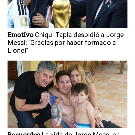
Emotivo
Chiqui Tapia despidió a Jorge
Messi: “Gracias por haber formado a
Lionel"
Recuerdos
La vida de Jorge Messi en