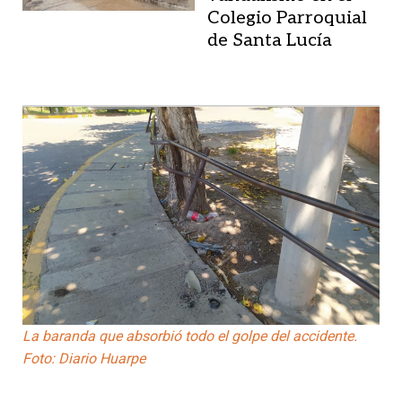
Colegio Parroquial
de Santa Lucía
La baranda que absorbió todo el golpe del accidente.
Foto: Diario Huarpe