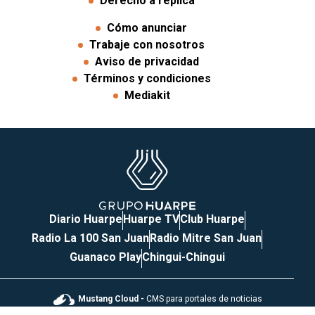
Derecho a réplica
Cómo anunciar
Trabaje con nosotros
Aviso de privacidad
Términos y condiciones
Mediakit
Diario Huarpe
Huarpe TV
Club Huarpe
Radio La 100 San Juan
Radio Mitre San Juan
Guanaco Play
Chingui-Chingui
Mustang Cloud -
CMS para portales de noticias