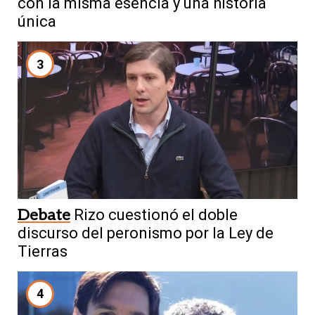
con la misma esencia y una historia
única
3
Debate
Rizo cuestionó el doble
discurso del peronismo por la Ley de
Tierras
4