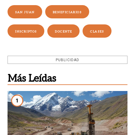
SAN JUAN
BENEFICIARIOS
INSCRIPTOS
DOCENTE
CLASES
PUBLICIDAD
Más Leídas
1