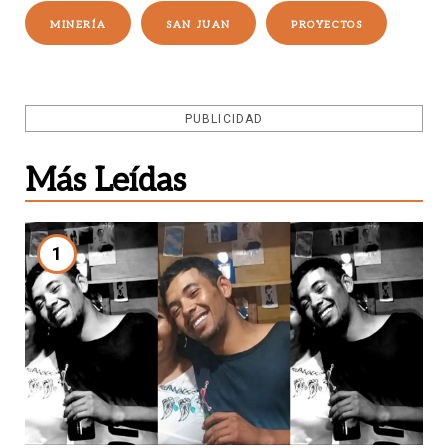
MINERÍA
SAN JUAN
PROYECTOS
PUBLICIDAD
Más Leídas
1