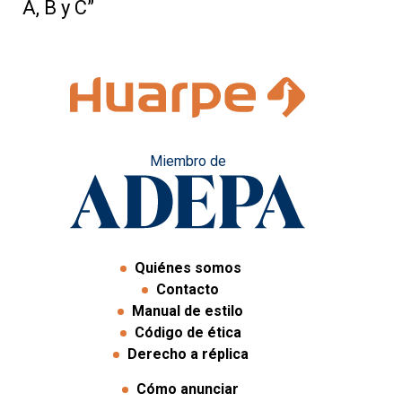
A, B y C”
Miembro de
Quiénes somos
Contacto
Manual de estilo
Código de ética
Derecho a réplica
Cómo anunciar