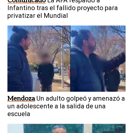
Comunicado
La AFA respaldó a
Infantino tras el fallido proyecto para
privatizar el Mundial
Mendoza
Un adulto golpeó y amenazó a
un adolescente a la salida de una
escuela