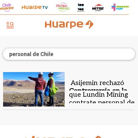
personal de Chile
Asijemin rechazó
Controversia en la
que Lundin Mining
minería.
contrate personal de
Chile para sus
proyectos