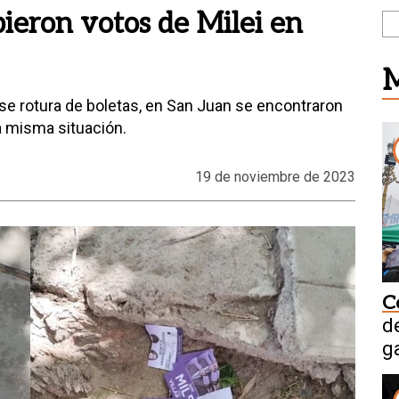
ieron votos de Milei en
M
se rotura de boletas, en San Juan se encontraron
la misma situación.
19 de noviembre de 2023
C
d
g