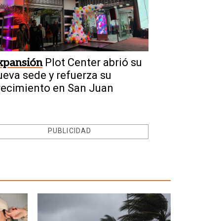
xpansión
Plot Center abrió su
ueva sede y refuerza su
recimiento en San Juan
PUBLICIDAD