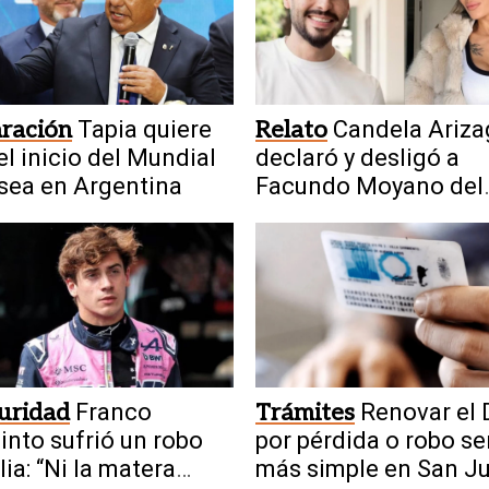
ración
Tapia quiere
Relato
Candela Ariza
el inicio del Mundial
declaró y desligó a
sea en Argentina
Facundo Moyano del
escándalo
uridad
Franco
Trámites
Renovar el 
into sufrió un robo
por pérdida o robo se
lia: “Ni la matera
más simple en San J