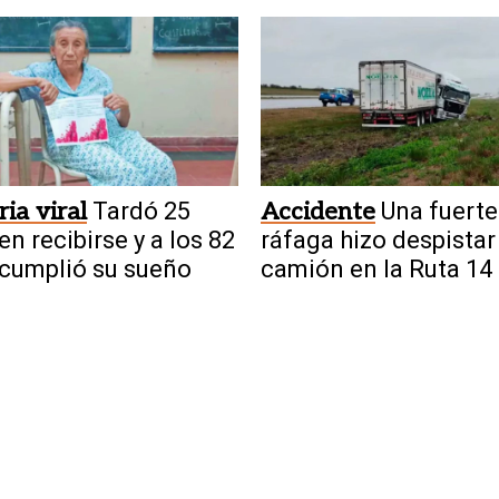
on”
ria viral
Tardó 25
Accidente
Una fuerte
en recibirse y a los 82
ráfaga hizo despistar
cumplió su sueño
camión en la Ruta 14