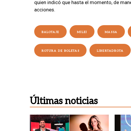
quien indicó que hasta el momento, de maner
acciones.
BALOTAJE
MILEI
MASSA
ROTURA DE BOLETAS
LIBERTADROTA
Últimas noticias