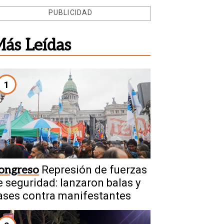
PUBLICIDAD
ás Leídas
1
ongreso
Represión de fuerzas
e seguridad: lanzaron balas y
ases contra manifestantes