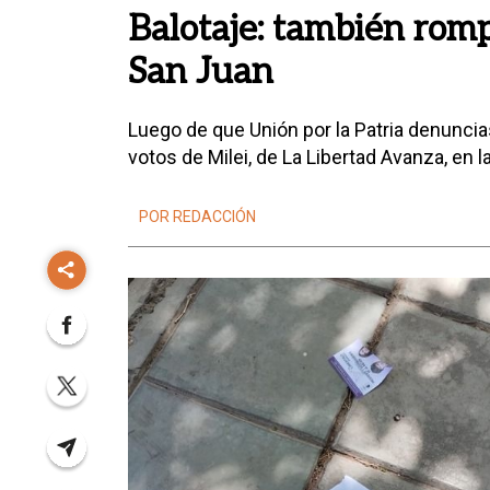
Balotaje: también romp
San Juan
Luego de que Unión por la Patria denuncia
votos de Milei, de La Libertad Avanza, en 
POR REDACCIÓN