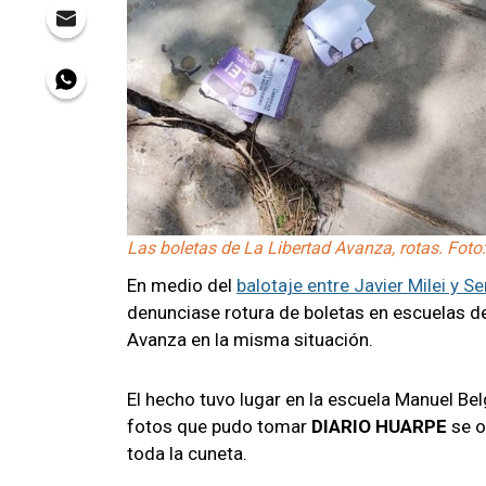
Las boletas de La Libertad Avanza, rotas. Foto
En medio del
balotaje entre Javier Milei y 
denunciase rotura de boletas en escuelas de
Avanza en la misma situación.
El hecho tuvo lugar en la escuela Manuel Be
fotos que pudo tomar
DIARIO HUARPE
se o
toda la cuneta.