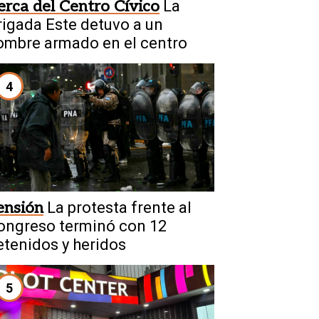
erca del Centro Cívico
La
rigada Este detuvo a un
ombre armado en el centro
4
ensión
La protesta frente al
ongreso terminó con 12
etenidos y heridos
5