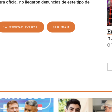
a oficial, no llegaron denuncias de este tipo de
LA LIBERTAD AVANZA
SAN JUAN
E
n
c