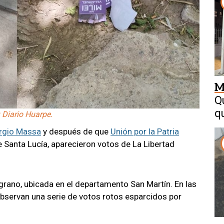
M
Q
q
: Diario Huarpe.
Sergio Massa
y después de que
Unión por la Patria
 Santa Lucía, aparecieron votos de La Libertad
lgrano, ubicada en el departamento San Martín. En las
bservan una serie de votos rotos esparcidos por