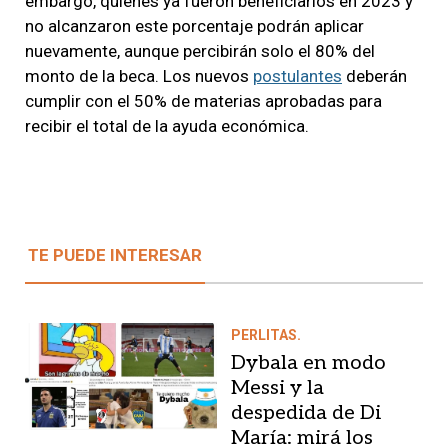
embargo, quienes ya fueron beneficiarios en 2023 y
no alcanzaron este porcentaje podrán aplicar
nuevamente, aunque percibirán solo el 80% del
monto de la beca. Los nuevos
postulantes
deberán
cumplir con el 50% de materias aprobadas para
recibir el total de la ayuda económica.
TE PUEDE INTERESAR
PERLITAS.
Dybala en modo
Messi y la
despedida de Di
María: mirá los