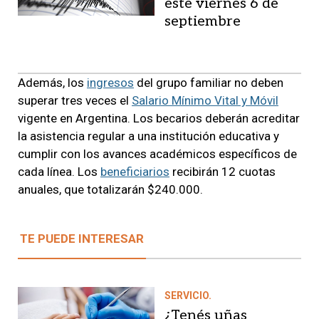
este viernes 6 de
septiembre
Además, los
ingresos
del grupo familiar no deben
superar tres veces el
Salario Mínimo Vital y Móvil
vigente en Argentina. Los becarios deberán acreditar
la asistencia regular a una institución educativa y
cumplir con los avances académicos específicos de
cada línea. Los
beneficiarios
recibirán 12 cuotas
anuales, que totalizarán $240.000.
TE PUEDE INTERESAR
SERVICIO.
¿Tenés uñas