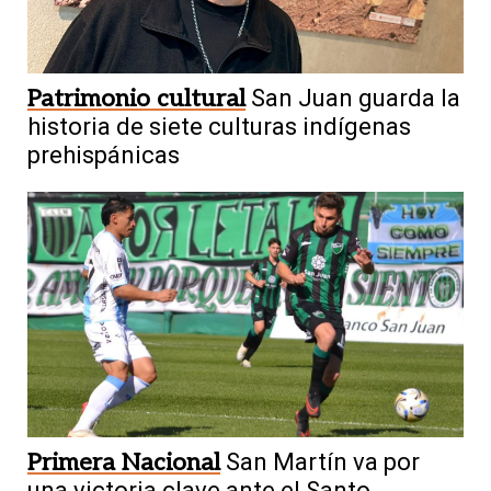
Patrimonio cultural
San Juan guarda la
historia de siete culturas indígenas
prehispánicas
Primera Nacional
San Martín va por
una victoria clave ante el Santo