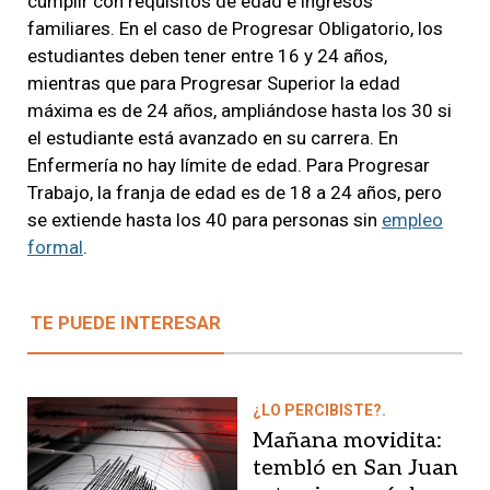
cumplir con requisitos de edad e ingresos
familiares. En el caso de Progresar Obligatorio, los
estudiantes deben tener entre 16 y 24 años,
mientras que para Progresar Superior la edad
máxima es de 24 años, ampliándose hasta los 30 si
el estudiante está avanzado en su carrera. En
Enfermería no hay límite de edad. Para Progresar
Trabajo, la franja de edad es de 18 a 24 años, pero
se extiende hasta los 40 para personas sin
empleo
formal
.
TE PUEDE INTERESAR
¿LO PERCIBISTE?.
Mañana movidita:
tembló en San Juan