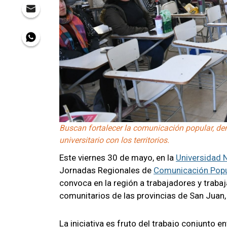
Buscan fortalecer la comunicación popular, dem
universitario con los territorios.
Este viernes 30 de mayo, en la
Universidad 
Jornadas Regionales de
Comunicación Popu
convoca en la región a trabajadores y traba
comunitarios de las provincias de San Juan
La iniciativa es fruto del trabajo conjunto en