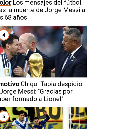
olor
Los mensajes del fútbol
ras la muerte de Jorge Messi a
os 68 años
4
motivo
Chiqui Tapia despidió
 Jorge Messi: “Gracias por
aber formado a Lionel"
5