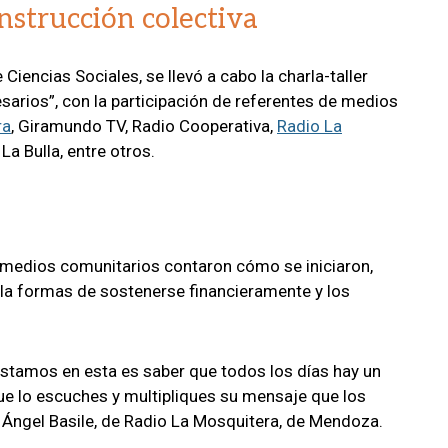
onstrucción colectiva
 Ciencias Sociales, se llevó a cabo la charla-taller
arios”, con la participación de referentes de medios
ra
, Giramundo TV, Radio Cooperativa,
Radio La
a Bulla, entre otros.
s medios comunitarios contaron cómo se iniciaron,
 la formas de sostenerse financieramente y los
 estamos en esta es saber que todos los días hay un
que lo escuches y multipliques su mensaje que los
Ángel Basile, de Radio La Mosquitera, de Mendoza.