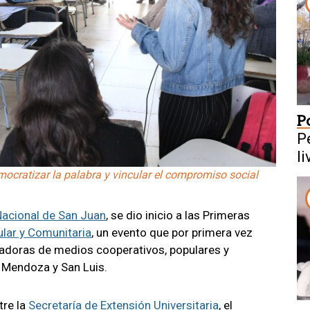
Po
P
l
ocratizar la palabra y vincular el compromiso social
Nacional de San Juan
, se dio inicio a las Primeras
lar y Comunitaria
, un evento que por primera vez
jadoras de medios cooperativos, populares y
, Mendoza y San Luis.
tre la
Secretaría de Extensión Universitaria
, el