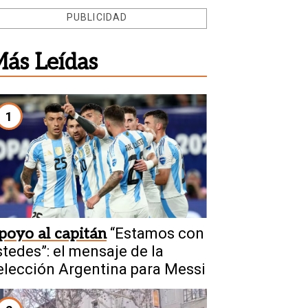
PUBLICIDAD
ás Leídas
1
poyo al capitán
“Estamos con
stedes”: el mensaje de la
elección Argentina para Messi