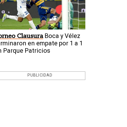
orneo Clausura
Boca y Vélez
erminaron en empate por 1 a 1
n Parque Patricios
PUBLICIDAD