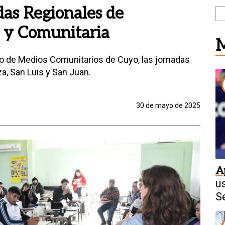
as Regionales de
 y Comunitaria
M
vo de Medios Comunitarios de Cuyo, las jornadas
, San Luis y San Juan.
30 de mayo de 2025
A
u
S