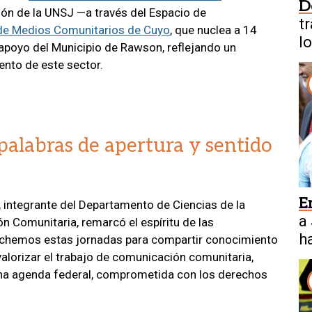
D
ón de la UNSJ —a través del Espacio de
t
 de Medios Comunitarios de Cuyo
, que nuclea a 14
l
 apoyo del Municipio de Rawson, reflejando un
ento de este sector.
 palabras de apertura y sentido
E
o, integrante del Departamento de Ciencias de la
a
 Comunitaria, remarcó el espíritu de las
h
echemos estas jornadas para compartir conocimiento
alorizar el trabajo de comunicación comunitaria,
una agenda federal, comprometida con los derechos