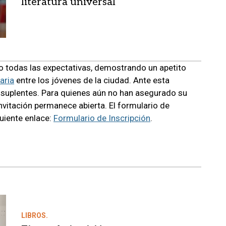
literatura universal
do todas las expectativas, demostrando un apetito
aria
entre los jóvenes de la ciudad. Ante esta
e suplentes. Para quienes aún no han asegurado su
invitación permanece abierta. El formulario de
guiente enlace:
Formulario de Inscripción
.
LIBROS.