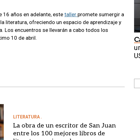
e 16 años en adelante, este
taller
promete sumergir a
la literatura, ofreciendo un espacio de aprendizaje y
a. Los encuentros se llevarán a cabo todos los
ximo 10 de abril.
C
u
U
LITERATURA .
La obra de un escritor de San Juan
entre los 100 mejores libros de