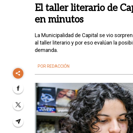
El taller literario de C
en minutos
La Municipalidad de Capital se vio sorpre
al taller literario y por eso evalúan la posi
demanda.
POR REDACCIÓN