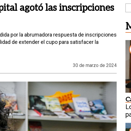
apital agotó las inscripciones
M
ndida por la abrumadora respuesta de inscripciones
bilidad de extender el cupo para satisfacer la
30 de marzo de 2024
C
L
p
C