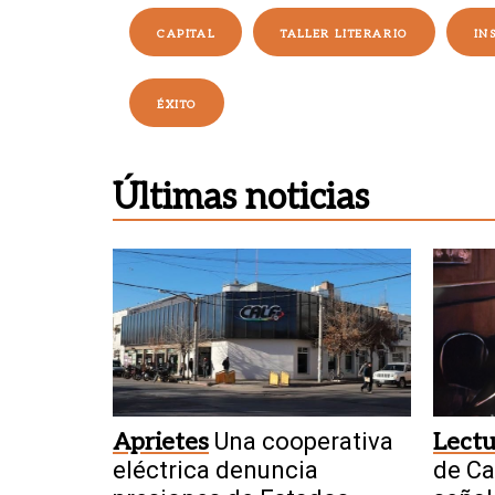
CAPITAL
TALLER LITERARIO
IN
ÉXITO
Últimas noticias
Aprietes
Una cooperativa
Lectu
eléctrica denuncia
de Ca