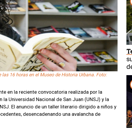
T
s
d
e las 16 horas en el Museo de Historia Urbana. Foto:
te en la reciente convocatoria realizada por la
n la Universidad Nacional de San Juan (UNSJ) y la
SJ. El anuncio de un taller literario dirigido a niños y
recedentes, desencadenando una avalancha de