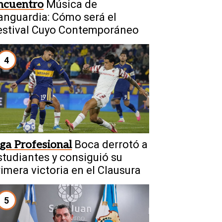
ncuentro
Música de
anguardia: Cómo será el
estival Cuyo Contemporáneo
4
iga Profesional
Boca derrotó a
studiantes y consiguió su
rimera victoria en el Clausura
5