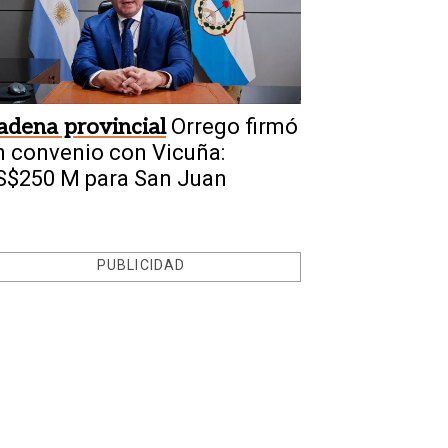
adena provincial
Orrego firmó
n convenio con Vicuña:
S$250 M para San Juan
PUBLICIDAD