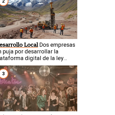
2
esarrollo Local
Dos empresas
 puja por desarrollar la
ataforma digital de la ley
inera
3