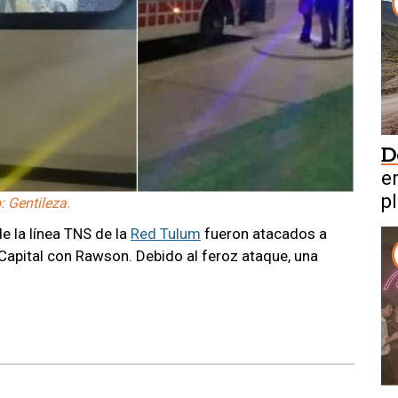
D
en
pl
: Gentileza.
m
e la línea TNS de la
Red Tulum
fueron atacados a
e Capital con Rawson. Debido al feroz ataque, una