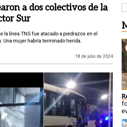
ron a dos colectivos de la
tor Sur
M
 la línea TNS fue atacado a piedrazos en el
. Una mujer habría terminado herida.
18 de julio de 2024
R
f
e
f