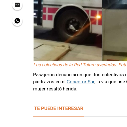
Los colectivos de la Red Tulum averiados. Foto
Pasajeros denunciaron que dos colectivos d
piedrazos en el
Conector Sur
, la vía que un
mujer resultó herida.
TE PUEDE INTERESAR