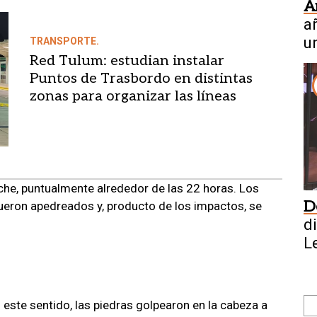
A
a
u
TRANSPORTE.
Red Tulum: estudian instalar
Puntos de Trasbordo en distintas
zonas para organizar las líneas
oche, puntualmente alrededor de las 22 horas. Los
D
fueron apedreados y, producto de los impactos, se
d
L
 este sentido, las piedras golpearon en la cabeza a