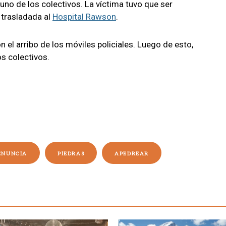
no de los colectivos. La víctima tuvo que ser
 trasladada al
Hospital Rawson
.
n el arribo de los móviles policiales. Luego de esto,
os colectivos.
ENUNCIA
PIEDRAS
APEDREAR