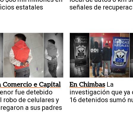
icios estatales
señales de recuperac
 Comercio e Capital
En Chimbas
La
enor fue detebido
investigación que ya 
el robo de celulares y
16 detenidos sumó n
tregaron a sus padres
allanamientos