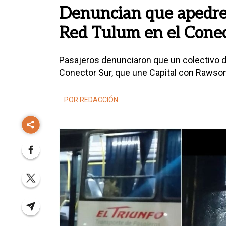
Denuncian que apedrea
Red Tulum en el Conec
Pasajeros denunciaron que un colectivo de
Conector Sur, que une Capital con Rawson
POR REDACCIÓN