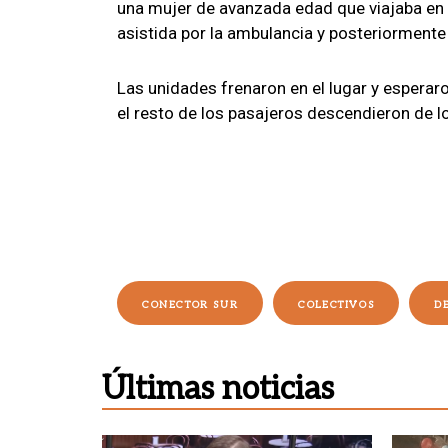
una mujer de avanzada edad que viajaba en u
asistida por la ambulancia y posteriormente
Las unidades frenaron en el lugar y esperaro
el resto de los pasajeros descendieron de l
CONECTOR SUR
COLECTIVOS
D
Últimas noticias