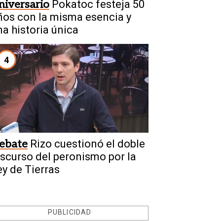
niversario
Pokatoc festeja 50
ños con la misma esencia y
na historia única
4
ebate
Rizo cuestionó el doble
iscurso del peronismo por la
ey de Tierras
PUBLICIDAD