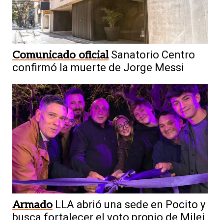
Comunicado oficial
Sanatorio Centro
confirmó la muerte de Jorge Messi
Armado
LLA abrió una sede en Pocito y
busca fortalecer el voto propio de Milei