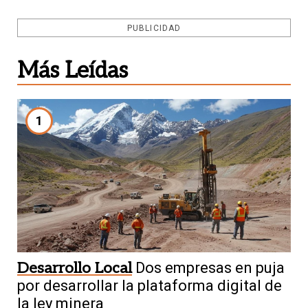
PUBLICIDAD
Más Leídas
1
Desarrollo Local
Dos empresas en puja
por desarrollar la plataforma digital de
la ley minera