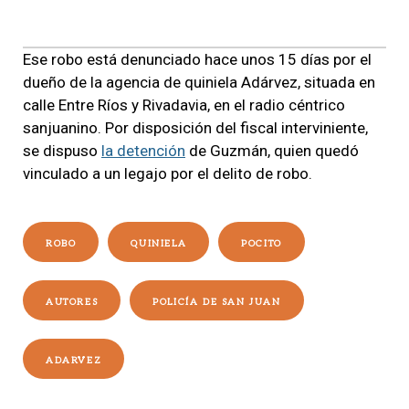
Ese robo está denunciado hace unos 15 días por el
dueño de la agencia de quiniela Adárvez, situada en
calle Entre Ríos y Rivadavia, en el radio céntrico
sanjuanino. Por disposición del fiscal interviniente,
se dispuso
la detención
de Guzmán, quien quedó
vinculado a un legajo por el delito de robo.
ROBO
QUINIELA
POCITO
AUTORES
POLICÍA DE SAN JUAN
ADARVEZ