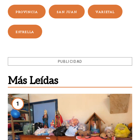
PROVINCIA
SAN JUAN
VARIETAL
ESTRELLA
PUBLICIDAD
Más Leídas
1