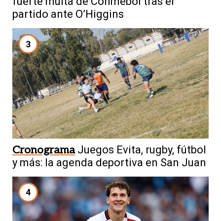
fuerte multa de Conmebol tras el
partido ante O’Higgins
3
Cronograma
Juegos Evita, rugby, fútbol
y más: la agenda deportiva en San Juan
4