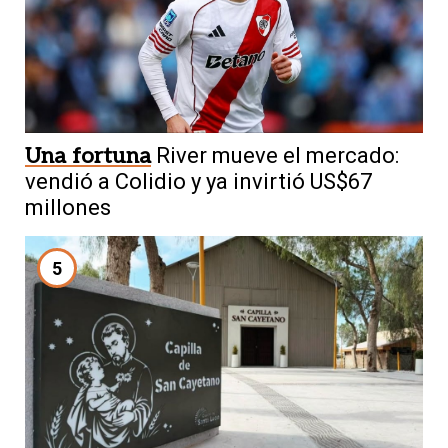
Una fortuna
River mueve el mercado:
vendió a Colidio y ya invirtió US$67
millones
5