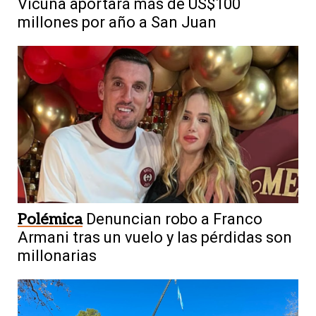
Vicuña aportará más de US$100
millones por año a San Juan
Polémica
Denuncian robo a Franco
Armani tras un vuelo y las pérdidas son
millonarias