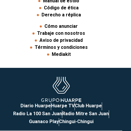
Manual de estilo
Código de ética
Derecho a réplica
Cómo anunciar
Trabaje con nosotros
Aviso de privacidad
Términos y condiciones
Mediakit
Diario Huarpe
Huarpe TV
Club Huarpe
Radio La 100 San Juan
Radio Mitre San Juan
Guanaco Play
Chingui-Chingui