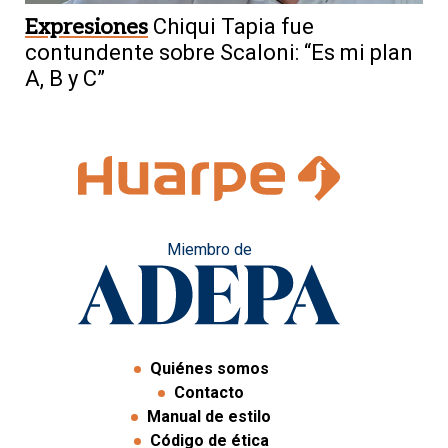
Expresiones
Chiqui Tapia fue
contundente sobre Scaloni: “Es mi plan
A, B y C”
Miembro de
Quiénes somos
Contacto
Manual de estilo
Código de ética