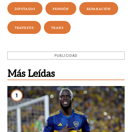
DIPUTADOS
PENSIÓN
REPARACIÓN
TRAVESTIS
TRANS
PUBLICIDAD
Más Leídas
1