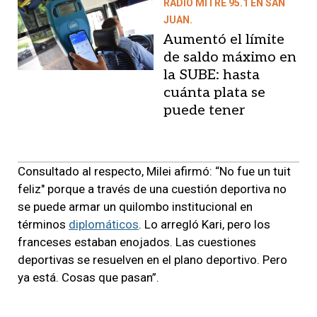
RADIO MITRE 95.1 EN SAN
JUAN.
Aumentó el límite
de saldo máximo en
la SUBE: hasta
cuánta plata se
puede tener
Consultado al respecto, Milei afirmó: “No fue un tuit
feliz" porque a través de una cuestión deportiva no
se puede armar un quilombo institucional en
términos
diplomáticos
. Lo arregló Kari, pero los
franceses estaban enojados. Las cuestiones
deportivas se resuelven en el plano deportivo. Pero
ya está. Cosas que pasan”.