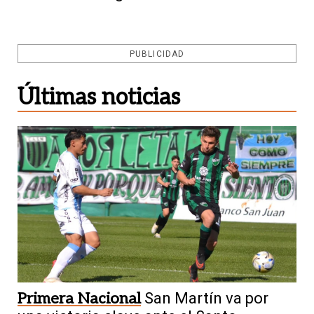
PUBLICIDAD
Últimas noticias
Primera Nacional
San Martín va por