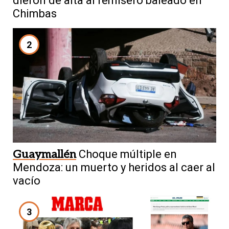
dieron de alta al remisero baleado en
Chimbas
2
Guaymallén
Choque múltiple en
Mendoza: un muerto y heridos al caer al
vacío
3