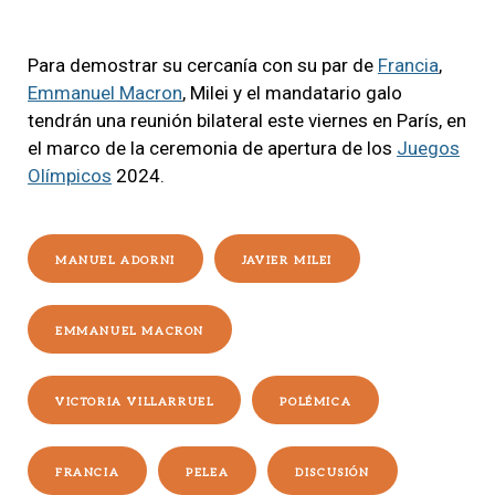
Para demostrar su cercanía con su par de
Francia
,
Emmanuel Macron
, Milei y el mandatario galo
tendrán una reunión bilateral este viernes en París, en
el marco de la ceremonia de apertura de los
Juegos
Olímpicos
2024.
MANUEL ADORNI
JAVIER MILEI
EMMANUEL MACRON
VICTORIA VILLARRUEL
POLÉMICA
FRANCIA
PELEA
DISCUSIÓN