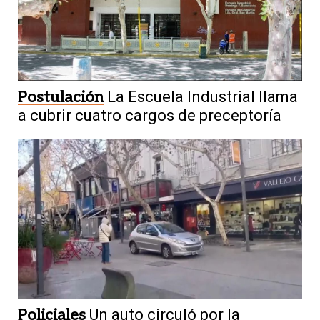
Postulación
La Escuela Industrial llama
a cubrir cuatro cargos de preceptoría
Policiales
Un auto circuló por la