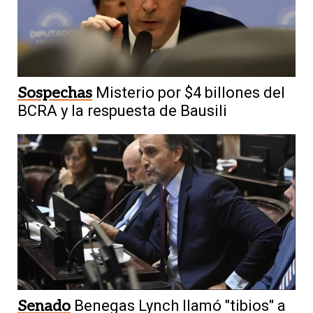
Sospechas
Misterio por $4 billones del
BCRA y la respuesta de Bausili
Senado
Benegas Lynch llamó "tibios" a