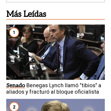
Más Leídas
1
Senado
Benegas Lynch llamó "tibios" a
aliados y fracturó al bloque oficialista
2