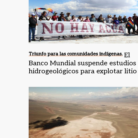
Triunfo para las comunidades indígenas.
El
Banco Mundial suspende estudios
hidrogeológicos para explotar litio
en Salta y Jujuy