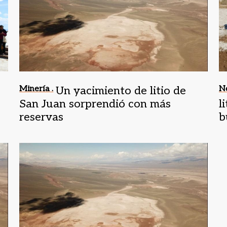
Minería .
Un yacimiento de litio de
N
San Juan sorprendió con más
l
reservas
b