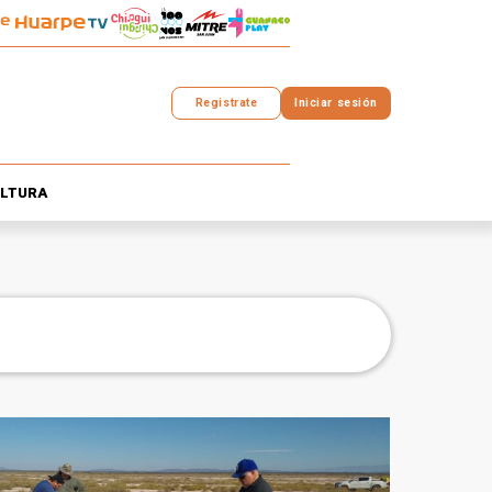
Registrate
Iniciar sesión
LTURA