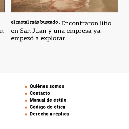
el metal más buscado .
Encontraron litio
an
en San Juan y una empresa ya
empezó a explorar
Quiénes somos
Contacto
Manual de estilo
Código de ética
Derecho a réplica