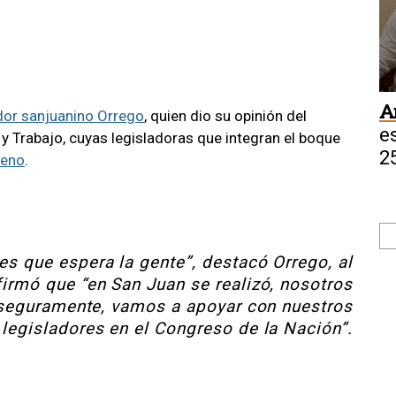
A
dor sanjuanino Orrego
, quien dio su opinión del
e
 Trabajo, cuyas legisladoras que integran el boque
2
reno
.
es que espera la gente”, destacó Orrego, al
irmó que “en San Juan se realizó, nosotros
eguramente, vamos a apoyar con nuestros
legisladores en el Congreso de la Nación”.