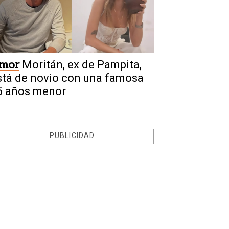
mor
Moritán, ex de Pampita,
stá de novio con una famosa
5 años menor
PUBLICIDAD