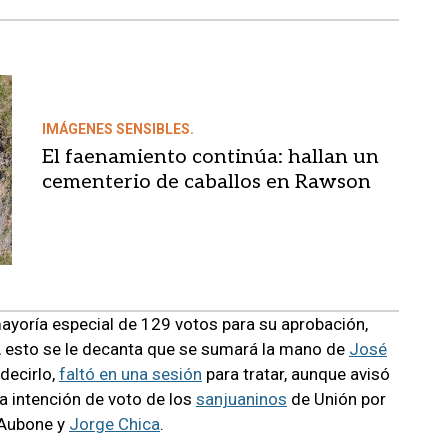
IMÁGENES SENSIBLES.
El faenamiento continúa: hallan un
cementerio de caballos en Rawson
mayoría especial de 129 votos para su aprobación,
 A esto se le decanta que se sumará la mano de
José
 decirlo,
faltó en una sesión
para tratar, aunque avisó
la intención de voto de los
sanjuaninos
de Unión por
 Aubone y
Jorge Chica
.