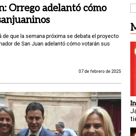
n: Orrego adelantó cómo
sanjuaninos
M
ará de que la semana próxima se debata el proyecto
ernador de San Juan adelantó cómo votarán sus
07 de febrero de 2025
I
J
t