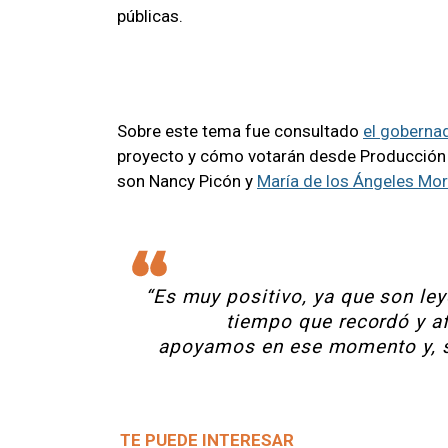
públicas.
Sobre este tema fue consultado
el goberna
proyecto y cómo votarán desde Producción y
son Nancy Picón y
María de los Ángeles Mo
“Es muy positivo, ya que son ley
tiempo que recordó y af
apoyamos en ese momento y, s
TE PUEDE INTERESAR