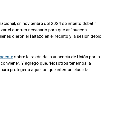
nacional, en noviembre del 2024 se intentó debatir
zar el quorum necesario para que así suceda.
nes dieron el faltazo en el recinto y la sesión debió
undente
sobre la razón de la ausencia de Unión por la
es conviene”. Y agregó que, "Nosotros tenemos la
 para proteger a aquellos que intentan eludir la