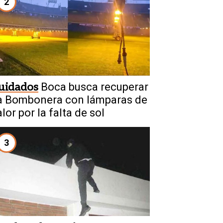
2
uidados
Boca busca recuperar
a Bombonera con lámparas de
lor por la falta de sol
3