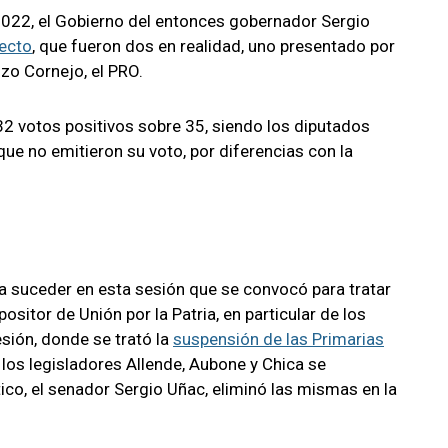
 2022, el Gobierno del entonces gobernador Sergio
yecto
, que fueron dos en realidad, uno presentado por
zo Cornejo, el PRO.
2 votos positivos sobre 35, siendo los diputados
 que no emitieron su voto, por diferencias con la
da suceder en esta sesión que se convocó para tratar
sitor de Unión por la Patria, en particular de los
sión, donde se trató la
suspensión de las Primarias
los legisladores Allende, Aubone y Chica se
ítico, el senador Sergio Uñac, eliminó las mismas en la