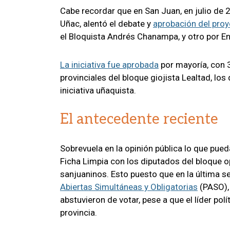
Cabe recordar que en San Juan, en julio de
Uñac, alentó el debate y
aprobación del pro
el Bloquista Andrés Chanampa, y otro por En
La iniciativa fue aprobada
por mayoría, con 3
provinciales del bloque giojista Lealtad, los
iniciativa uñaquista.
El antecedente reciente
Sobrevuela en la opinión pública lo que pue
Ficha Limpia con los diputados del bloque opo
sanjuaninos. Esto puesto que en la última se
Abiertas Simultáneas y Obligatorias
(PASO), 
abstuvieron de votar, pese a que el líder pol
provincia.