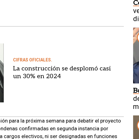
C
v
d
CIFRAS OFICIALES.
La construcción se desplomó casi
un 30% en 2024
B
d
m
ón para la próxima semana para debatir el proyecto
ondenas confirmadas en segunda instancia por
a cargos electivos, ni ser designadas en funciones