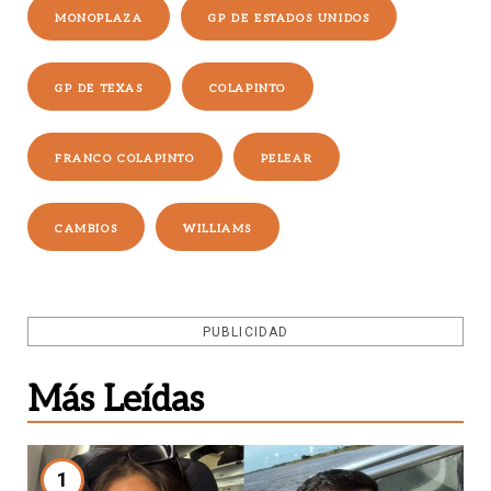
MONOPLAZA
GP DE ESTADOS UNIDOS
GP DE TEXAS
COLAPINTO
FRANCO COLAPINTO
PELEAR
CAMBIOS
WILLIAMS
PUBLICIDAD
Más Leídas
1