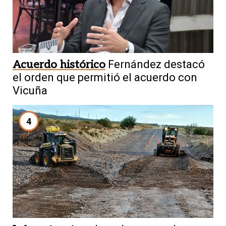
Acuerdo histórico
Fernández destacó
el orden que permitió el acuerdo con
Vicuña
4