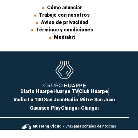
Cómo anunciar
Trabaje con nosotros
Aviso de privacidad
Términos y condiciones
Mediakit
Diario Huarpe
Huarpe TV
Club Huarpe
Radio La 100 San Juan
Radio Mitre San Juan
Guanaco Play
Chingui-Chingui
Mustang Cloud -
CMS para portales de noticias