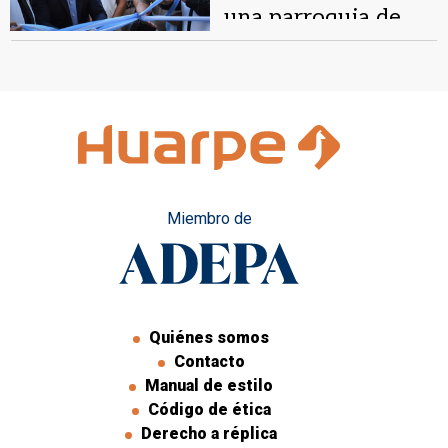
Medalla Milagrosa.
una parroquia de
Santa Lucía
Miembro de
Quiénes somos
Contacto
Manual de estilo
Código de ética
Derecho a réplica