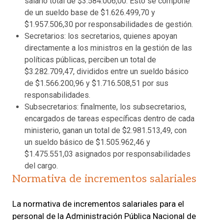
salario total de $3.584.006,00. Esto se compone
de un sueldo base de $1.626.499,70 y
$1.957.506,30 por responsabilidades de gestión.
Secretarios: los secretarios, quienes apoyan
directamente a los ministros en la gestión de las
políticas públicas, perciben un total de
$3.282.709,47, divididos entre un sueldo básico
de $1.566.200,96 y $1.716.508,51 por sus
responsabilidades.
Subsecretarios: finalmente, los subsecretarios,
encargados de tareas específicas dentro de cada
ministerio, ganan un total de $2.981.513,49, con
un sueldo básico de $1.505.962,46 y
$1.475.551,03 asignados por responsabilidades
del cargo.
Normativa de incrementos salariales
La normativa de incrementos salariales para el
personal de la Administración Pública Nacional de