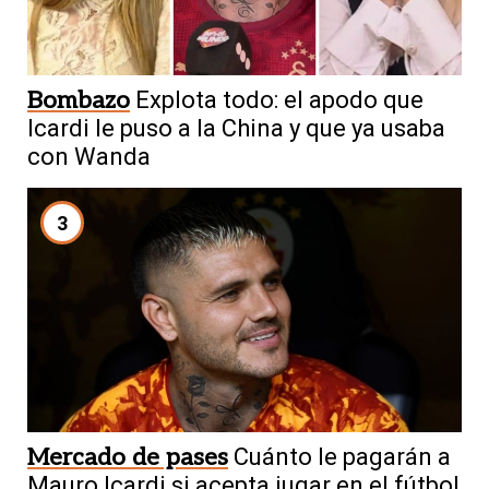
Bombazo
Explota todo: el apodo que
Icardi le puso a la China y que ya usaba
con Wanda
3
Mercado de pases
Cuánto le pagarán a
Mauro Icardi si acepta jugar en el fútbol