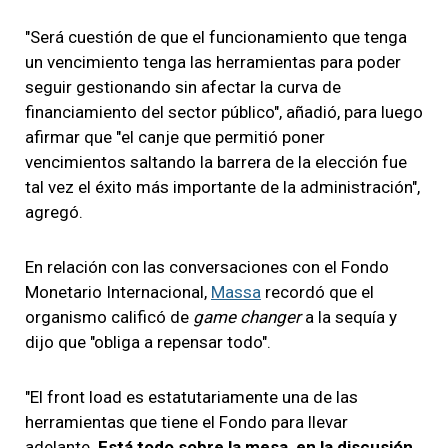
"Será cuestión de que el funcionamiento que tenga
un vencimiento tenga las herramientas para poder
seguir gestionando sin afectar la curva de
financiamiento del sector público", añadió, para luego
afirmar que "el canje que permitió poner
vencimientos saltando la barrera de la elección fue
tal vez el éxito más importante de la administración",
agregó.
En relación con las conversaciones con el Fondo
Monetario Internacional,
Massa
recordó que el
organismo calificó de
game changer
a la sequía y
dijo que "obliga a repensar todo".
"El front load es estatutariamente una de las
herramientas que tiene el Fondo para llevar
adelante.
Está todo sobre la mesa, en la discusión