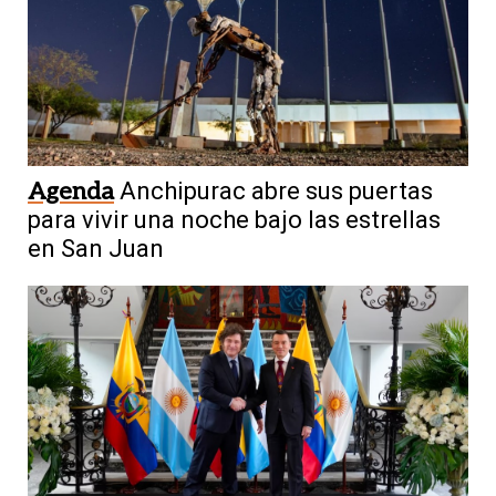
Agenda
Anchipurac abre sus puertas
para vivir una noche bajo las estrellas
en San Juan