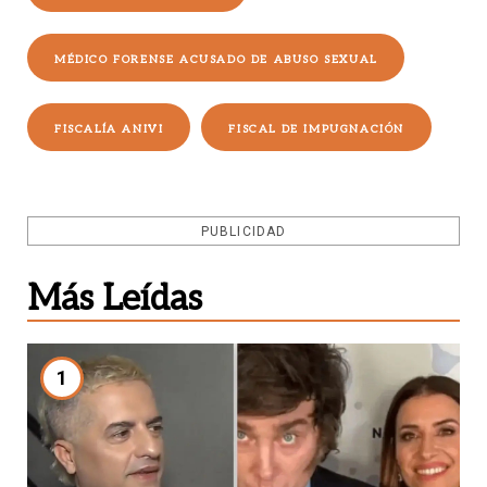
MÉDICO FORENSE ACUSADO DE ABUSO SEXUAL
FISCALÍA ANIVI
FISCAL DE IMPUGNACIÓN
PUBLICIDAD
Más Leídas
1