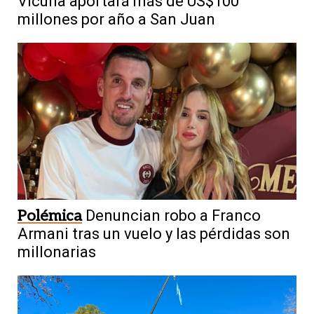
Vicuña aportará más de US$100
millones por año a San Juan
Polémica
Denuncian robo a Franco
Armani tras un vuelo y las pérdidas son
millonarias