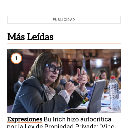
PUBLICIDAD
Más Leídas
1
Expresiones
Bullrich hizo autocrítica
por la Ley de Propiedad Privada: “Vino