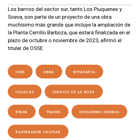
Los barrios del sector sur, tanto Los Piuquenes y
Soeva, son parte de un proyecto de una obra
muchísimo más grande que incluye la ampliación de
la Planta Cerrillo Barboza, que estará finalizada en el
plazo de octubre o noviembre de 2023, afirmó el
titular de OSSE.
OSSE
OBRA
RIVADAVIA
CLOACAS
IGNACIO DE LA ROZA
ETAPA
TRAMO
GUILLERMO SIREROL
RASTREADOR CALIVAR