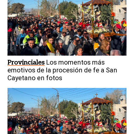
Provinciales
Los momentos más
emotivos de la procesión de fe a San
Cayetano en fotos