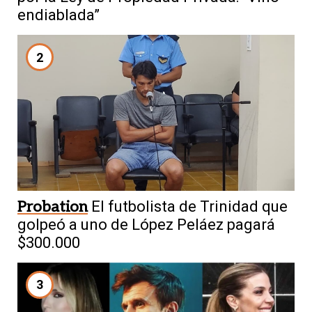
endiablada”
2
Probation
El futbolista de Trinidad que
golpeó a uno de López Peláez pagará
$300.000
3