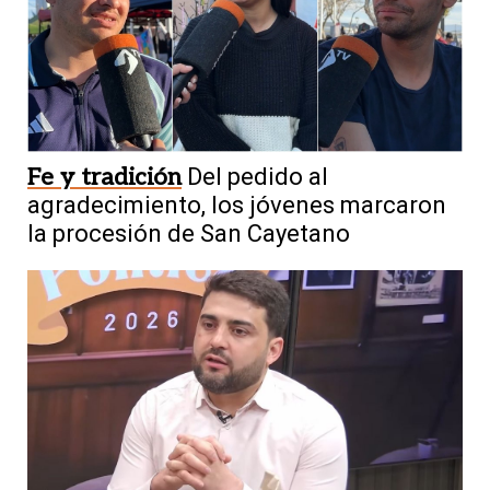
Fe y tradición
Del pedido al
agradecimiento, los jóvenes marcaron
la procesión de San Cayetano