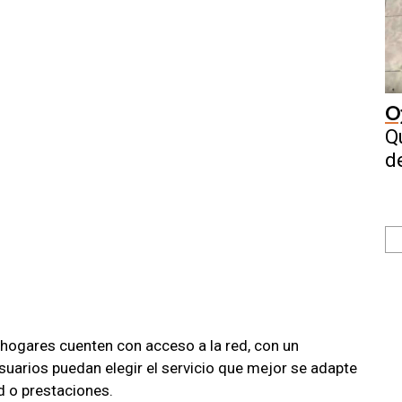
O
Q
d
hogares cuenten con acceso a la red, con un
suarios puedan elegir el servicio que mejor se adapte
d o prestaciones.