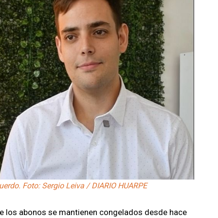
cuerdo. Foto: Sergio Leiva / DIARIO HUARPE
de los abonos se mantienen congelados desde hace