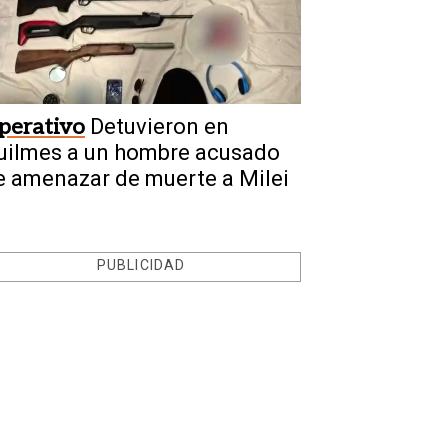
perativo
Detuvieron en
uilmes a un hombre acusado
e amenazar de muerte a Milei
PUBLICIDAD