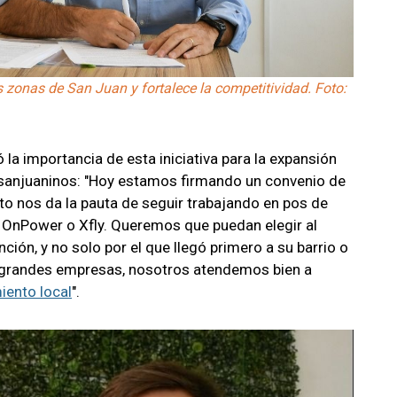
s zonas de San Juan y fortalece la competitividad. Foto:
a importancia de esta iniciativa para la expansión
s sanjuaninos: "Hoy estamos firmando un convenio de
sto nos da la pauta de seguir trabajando en pos de
 OnPower o Xfly. Queremos que puedan elegir al
nción, y no solo por el que llegó primero a su barrio o
las grandes empresas, nosotros atendemos bien a
iento local
".