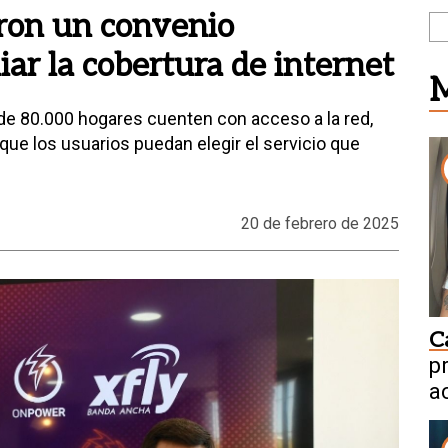
ron un convenio
iar la cobertura de internet
M
 de 80.000 hogares cuenten con acceso a la red,
que los usuarios puedan elegir el servicio que
20 de febrero de 2025
C
p
a
n