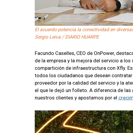
El acuerdo potencia la conectividad en diversa
Sergio Leiva / DIARIO HUARPE
Facundo Caselles, CEO de OnPower, destacó l
de la empresa y la mejora del servicio a lo
compartición de infraestructura con Xfly. E
todos los ciudadanos que desean contratar
proveedor por la calidad del servicio y la ate
el que le dejó un folleto. A diferencia de 
nuestros clientes y apostamos por el
crecim