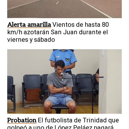
Alerta amarilla
Vientos de hasta 80
km/h azotarán San Juan durante el
viernes y sábado
Probation
El futbolista de Trinidad que
golpeó a uno de López Peláez pagará