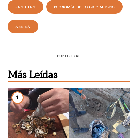
SAN JUAN
ECONOMÍA DEL CONOCIMIENTO
ABRIRÁ
PUBLICIDAD
Más Leídas
1