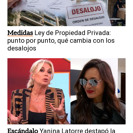
Medidas
Ley de Propiedad Privada:
punto por punto, qué cambia con los
desalojos
Escándalo
Yanina Latorre destapó la