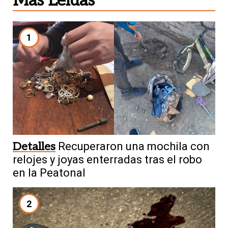
Más Leídas
1
Detalles
Recuperaron una mochila con
relojes y joyas enterradas tras el robo
en la Peatonal
2