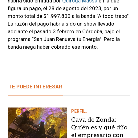
habría sido emitida por
Quiroga Massa
en la que
figura un pago, el 28 de agosto del 2023, por un
monto total de $1.997.800 a la banda “A todo trapo".
La razón del pago habría sido un show llevado
adelante el pasado 3 febrero en Córdoba, bajo el
programa “San Juan Renueva tu Energía”. Pero la
banda niega haber cobrado ese monto.
TE PUEDE INTERESAR
PERFIL.
Cava de Zonda:
Quién es y qué dijo
el empresario con