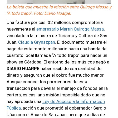
La boleta que muestra la relación entre Quiroga Massa y
"A todo trapo". Foto: Diario Huarpe.
Una factura por casi $2 millones comprometería
nuevamente al
empresario Martín Quiroga Massa
,
vinculado a la ministra de Turismo y Cultura de San
Juan,
Claudia Grynszpan
. El documento muestra el
pago de este monto millonario hacia una banda de
cuarteto local llamada “A todo trapo” para hacer un
show en Córdoba. El entorno de los músicos negó a
DIARIO HUARPE
haber recibido esa cantidad de
dinero y aseguran que el cobro fue mucho menor.
Aunque conocer los pormenores de esta
transacción para develar el manejo de fondos en la
cartera, es casi una misión imposible dado que no
hay aprobada una
Ley de Acceso a la Información
Pública
, acción que prometió el gobernador Sergio
Uñac con el Acuerdo San Juan, pero que a días de