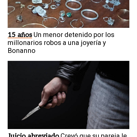
15 años
Un menor detenido por los
millonarios robos a una joyería y
Bonanno
Juicio abreviado
Creyó que su pareja le