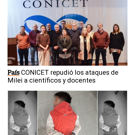
País
CONICET repudió los ataques de
Milei a científicos y docentes