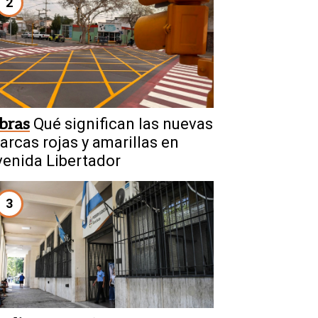
2
bras
Qué significan las nuevas
arcas rojas y amarillas en
venida Libertador
3