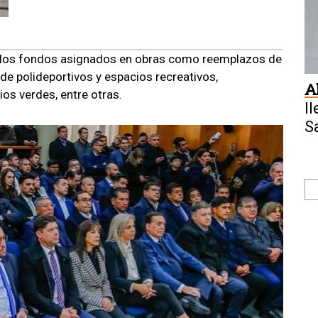
n los fondos asignados en obras como reemplazos de
de polideportivos y espacios recreativos,
A
ios verdes, entre otras.
l
S