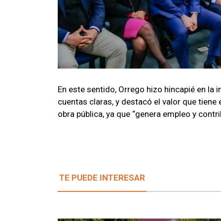
En este sentido, Orrego hizo hincapié en l
cuentas claras, y destacó el valor que tiene
obra pública, ya que “genera empleo y contrib
TE PUEDE INTERESAR