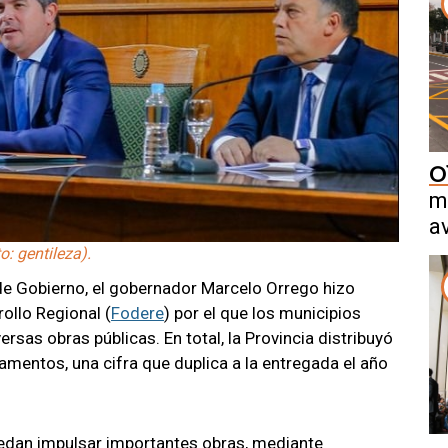
O
m
a
o: gentileza).
de Gobierno, el gobernador Marcelo Orrego hizo
ollo Regional (
Fodere
) por el que los municipios
ersas obras públicas. En total, la Provincia distribuyó
mentos, una cifra que duplica a la entregada el año
edan impulsar importantes obras, mediante