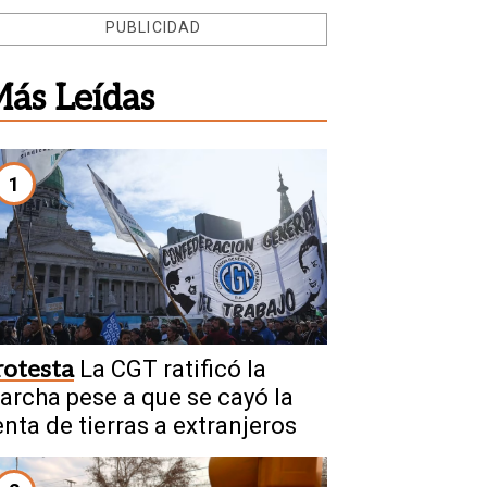
PUBLICIDAD
ás Leídas
1
rotesta
La CGT ratificó la
archa pese a que se cayó la
enta de tierras a extranjeros