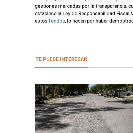
gestiones marcadas por la transparencia, c
establece la Ley de Responsabilidad Fiscal 
estos
fondos
, lo hacen por haber demostr
TE PUEDE INTERESAR