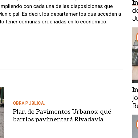
I
umpliendo con cada una de las disposiciones que
d
Municipal. Es decir, los departamentos que acceden a
J
ado tener comunas ordenadas en lo económico.
I
j
OBRA PÚBLICA.
R
Plan de Pavimentos Urbanos: qué
barrios pavimentará Rivadavia