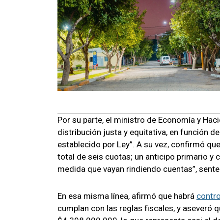
Por su parte, el ministro de Economía y Hac
distribución justa y equitativa, en función d
establecido por Ley”. A su vez, confirmó qu
total de seis cuotas; un anticipo primario y 
medida que vayan rindiendo cuentas”, sente
En esa misma línea, afirmó que habrá
contro
cumplan con las reglas fiscales, y aseveró qu