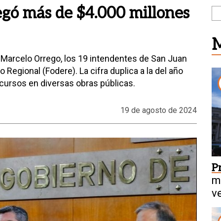
egó más de $4.000 millones
M
Marcelo Orrego, los 19 intendentes de San Juan
o Regional (Fodere). La cifra duplica a la del año
ursos en diversas obras públicas.
19 de agosto de 2024
P
m
v