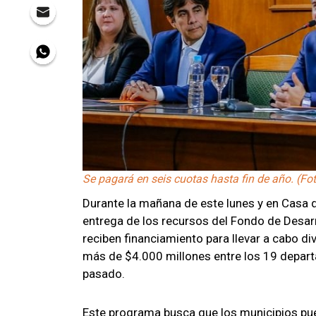
Se pagará en seis cuotas hasta fin de año. (Fot
Durante la mañana de este lunes y en Casa 
entrega de los recursos del Fondo de Desarr
reciben financiamiento para llevar a cabo div
más de $4.000 millones entre los 19 departa
pasado.
Este programa busca que los municipios pu