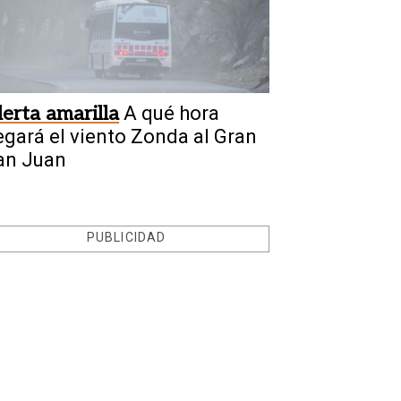
lerta amarilla
A qué hora
legará el viento Zonda al Gran
an Juan
PUBLICIDAD