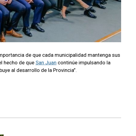
a importancia de que cada municipalidad mantenga sus
 el hecho de que
San Juan
continúe impulsando la
uye al desarrollo de la Provincia”.