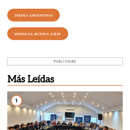
TRENES ARGENTINOS
MENDOZA-BUENOS AIRES
PUBLICIDAD
Más Leídas
1