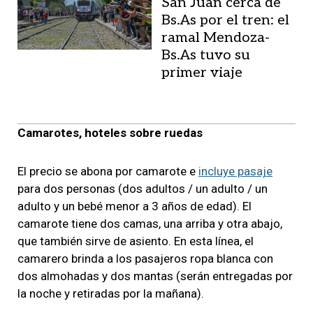
San Juan cerca de
Bs.As por el tren: el
ramal Mendoza-
Bs.As tuvo su
primer viaje
Camarotes, hoteles sobre ruedas
El precio se abona por camarote e
incluye pasaje
para dos personas (dos adultos / un adulto / un
adulto y un bebé menor a 3 años de edad). El
camarote tiene dos camas, una arriba y otra abajo,
que también sirve de asiento. En esta línea, el
camarero brinda a los pasajeros ropa blanca con
dos almohadas y dos mantas (serán entregadas por
la noche y retiradas por la mañana).