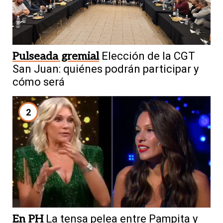
Pulseada gremial
Elección de la CGT
San Juan: quiénes podrán participar y
cómo será
2
En PH
La tensa pelea entre Pampita y