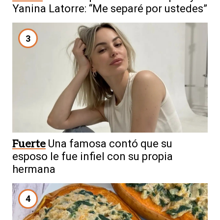
Yanina Latorre: “Me separé por ustedes”
3
Fuerte
Una famosa contó que su
esposo le fue infiel con su propia
hermana
4