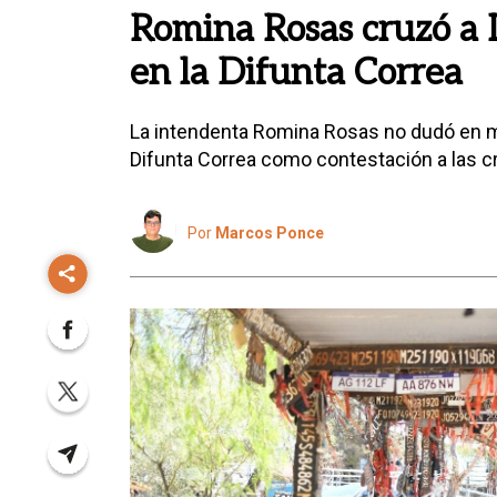
Romina Rosas cruzó a I
en la Difunta Correa
La intendenta Romina Rosas no dudó en ma
Difunta Correa como contestación a las crí
Por
Marcos Ponce