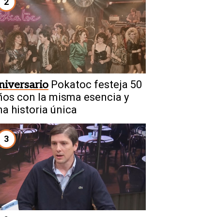
2
niversario
Pokatoc festeja 50
ños con la misma esencia y
na historia única
3