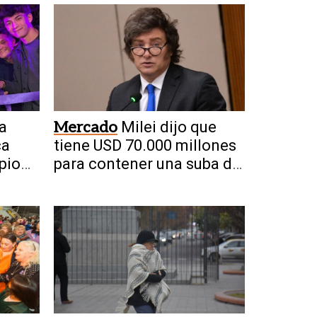
a
Mercado
Milei dijo que
ca
tiene USD 70.000 millones
pio
para contener una suba del
dólar