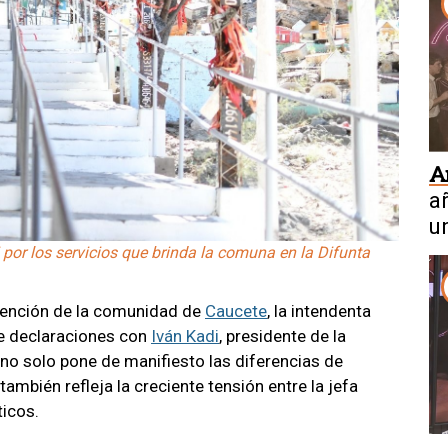
A
a
u
por los servicios que brinda la comuna en la Difunta
atención de la comunidad de
Caucete
, la intendenta
de declaraciones con
Iván Kadi
, presidente de la
 no solo pone de manifiesto las diferencias de
también refleja la creciente tensión entre la jefa
ticos.