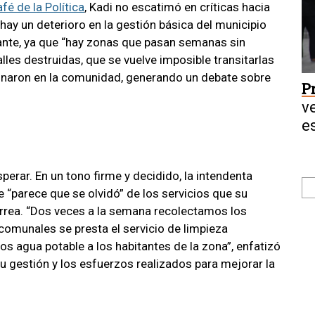
afé de la Política
, Kadi no escatimó en críticas hacia
hay un deterioro en la gestión básica del municipio
mante, ya que “hay zonas que pasan semanas sin
alles destruidas, que se vuelve imposible transitarlas
onaron en la comunidad, generando un debate sobre
P
v
e
perar. En un tono firme y decidido, la intendenta
e “parece que se olvidó” de los servicios que su
orrea. “Dos veces a la semana recolectamos los
comunales se presta el servicio de limpieza
agua potable a los habitantes de la zona”, enfatizó
su gestión y los esfuerzos realizados para mejorar la