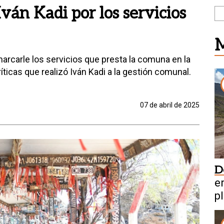
ván Kadi por los servicios
M
rcarle los servicios que presta la comuna en la
ticas que realizó Iván Kadi a la gestión comunal.
07 de abril de 2025
D
en
pl
m