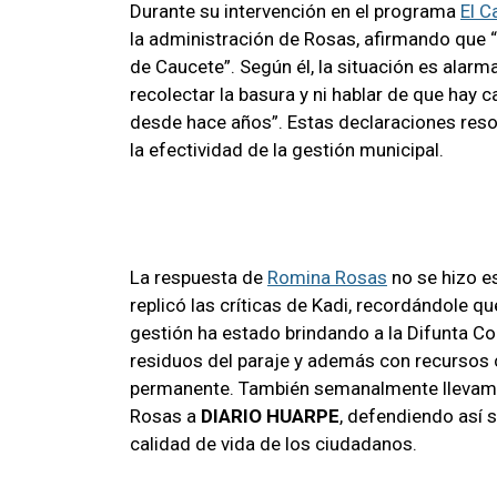
Durante su intervención en el programa
El C
la administración de Rosas, afirmando que “
de Caucete”. Según él, la situación es alar
recolectar la basura y ni hablar de que hay c
desde hace años”. Estas declaraciones res
la efectividad de la gestión municipal.
La respuesta de
Romina Rosas
no se hizo es
replicó las críticas de Kadi, recordándole qu
gestión ha estado brindando a la Difunta C
residuos del paraje y además con recursos 
permanente. También semanalmente llevamos 
Rosas a
DIARIO HUARPE
, defendiendo así 
calidad de vida de los ciudadanos.