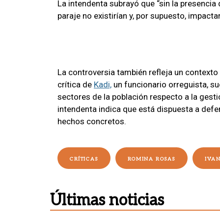
La intendenta subrayó que “sin la presencia
paraje no existirían y, por supuesto, impacta
La controversia también refleja un contexto 
crítica de
Kadi,
un funcionario orreguista, su
sectores de la población respecto a la gesti
intendenta indica que está dispuesta a defen
hechos concretos.
CRÍTICAS
ROMINA ROSAS
IVAN
Últimas noticias