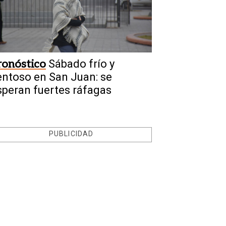
ronóstico
Sábado frío y
entoso en San Juan: se
speran fuertes ráfagas
PUBLICIDAD