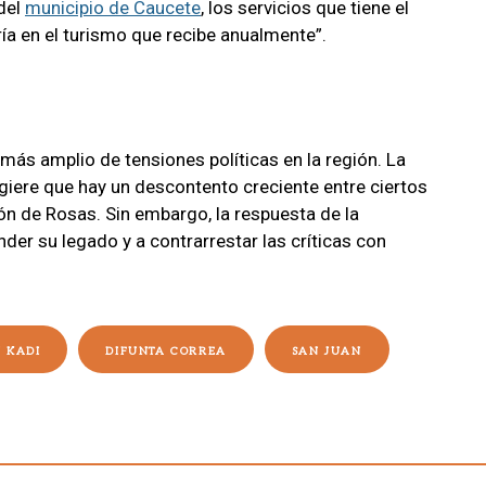
 del
municipio de Caucete
, los servicios que tiene el
ría en el turismo que recibe anualmente”.
más amplio de tensiones políticas en la región. La
giere que hay un descontento creciente entre ciertos
ón de Rosas. Sin embargo, la respuesta de la
der su legado y a contrarrestar las críticas con
 KADI
DIFUNTA CORREA
SAN JUAN