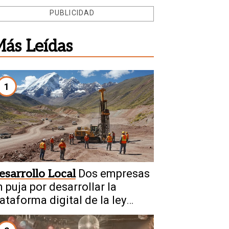
PUBLICIDAD
ás Leídas
1
esarrollo Local
Dos empresas
 puja por desarrollar la
ataforma digital de la ley
inera