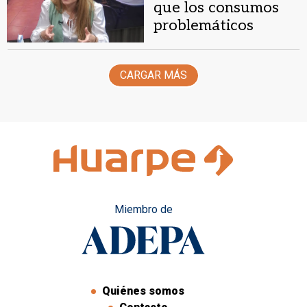
que los consumos
problemáticos
empiezan a los 13
años
CARGAR MÁS
Miembro de
Quiénes somos