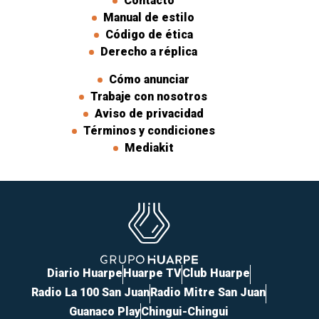
Contacto
Manual de estilo
Código de ética
Derecho a réplica
Cómo anunciar
Trabaje con nosotros
Aviso de privacidad
Términos y condiciones
Mediakit
Diario Huarpe
Huarpe TV
Club Huarpe
Radio La 100 San Juan
Radio Mitre San Juan
Guanaco Play
Chingui-Chingui