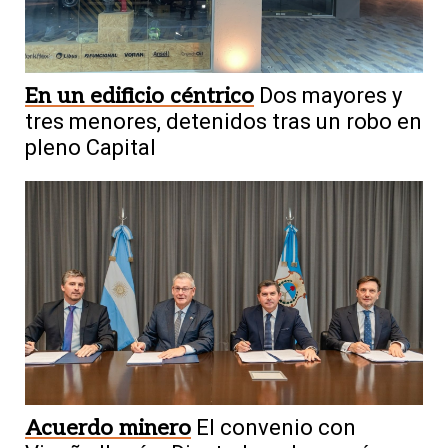
En un edificio céntrico
Dos mayores y
tres menores, detenidos tras un robo en
pleno Capital
Acuerdo minero
El convenio con