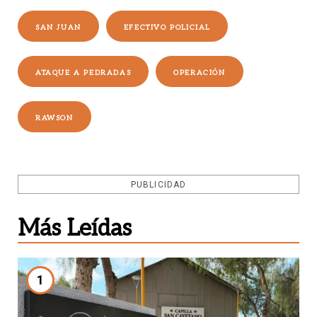
SAN JUAN
EFECTIVO POLICIAL
ATAQUE A PEDRADAS
OPERACIÓN
RAWSON
PUBLICIDAD
Más Leídas
1