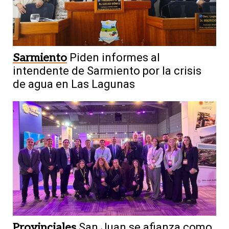
Sarmiento
Piden informes al
intendente de Sarmiento por la crisis
de agua en Las Lagunas
Provinciales
San Juan se afianza como