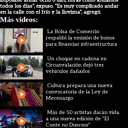
imposible andar ocho o diez horas como andamos
todos los días", expuso. "Es muy complicado andar
en la calle con el frío y la llovizna", agregó.
Más videos:
La Bolsa de Comercio
respaldó la emisión de bonos
para financiar infraestructura
Un choque en cadena en
Circunvalación dejó tres
vehículos dañados
Cultura prepara una nueva
convocatoria de la Ley de
Mecenazgo
Más de 50 artistas darán vida
a una nueva edición de "El
Conte no Duerme"