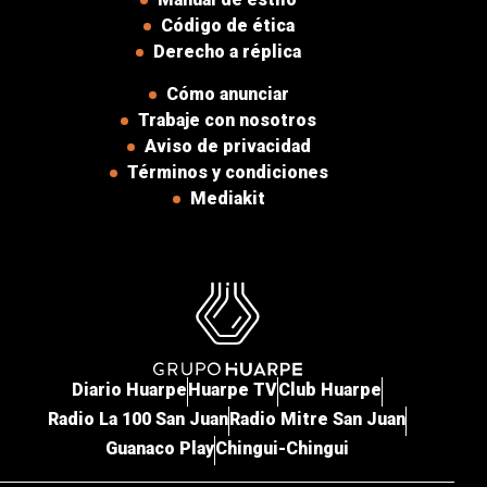
Código de ética
Derecho a réplica
Cómo anunciar
Trabaje con nosotros
Aviso de privacidad
Términos y condiciones
Mediakit
Diario Huarpe
Huarpe TV
Club Huarpe
Radio La 100 San Juan
Radio Mitre San Juan
Guanaco Play
Chingui-Chingui