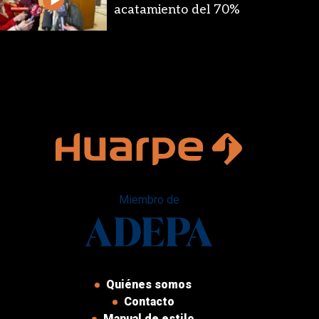
acatamiento del 70%
Miembro de
Quiénes somos
Contacto
Manual de estilo