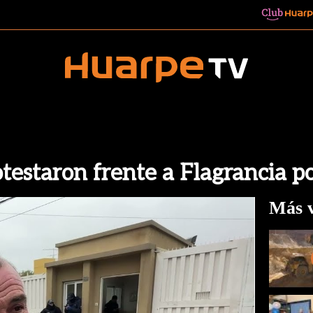
estaron frente a Flagrancia por
Más v