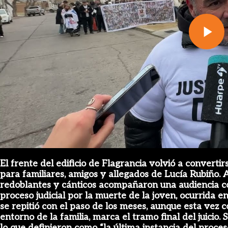
Pl
Vi
El frente del edificio de Flagrancia volvió a convert
para familiares, amigos y allegados de Lucía Rubiño. A 
redoblantes y cánticos acompañaron una audiencia c
proceso judicial por la muerte de la joven, ocurrida 
se repitió con el paso de los meses, aunque esta vez c
entorno de la familia, marca el tramo final del juicio.
lo que definieron como “la última instancia del proceso