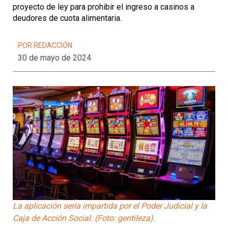
proyecto de ley para prohibir el ingreso a casinos a
deudores de cuota alimentaria.
POR REDACCIÓN
30 de mayo de 2024
La aplicación sería impartida por el Poder Judicial y la
Caja de Acción Social. (Foto: gentileza).