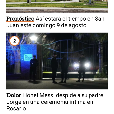
Pronóstico
Así estará el tiempo en San
Juan este domingo 9 de agosto
2
Dolor
Lionel Messi despide a su padre
Jorge en una ceremonia íntima en
Rosario