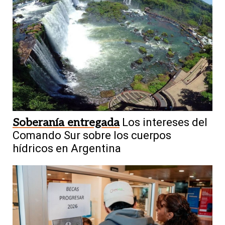
Soberanía entregada
Los intereses del
Comando Sur sobre los cuerpos
hídricos en Argentina