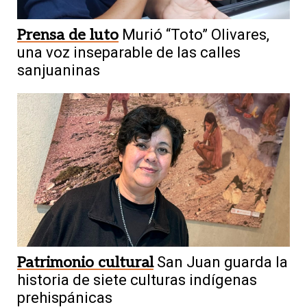
Prensa de luto
Murió “Toto” Olivares,
una voz inseparable de las calles
sanjuaninas
Patrimonio cultural
San Juan guarda la
historia de siete culturas indígenas
prehispánicas