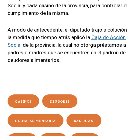
Social y cada casino de la provincia, para controlar el
cumplimiento de la misma.
A modo de antecedente, el diputado trajo a colación
la medida que tiempo atrás aplicó la
Caja de Acción
Social
de la provincia, la cual no otorga préstamos a
padres o madres que se encuentren en el padrón de
deudores alimentarios.
CASINOS
DEUDORES
CUOTA ALIMENTARIA
SAN JUAN