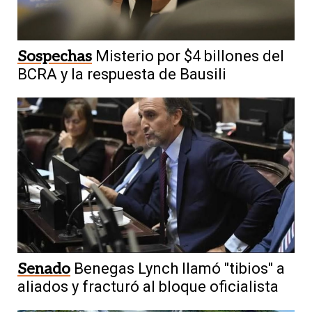
Sospechas
Misterio por $4 billones del
BCRA y la respuesta de Bausili
Senado
Benegas Lynch llamó "tibios" a
aliados y fracturó al bloque oficialista