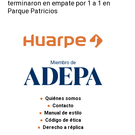
terminaron en empate por 1 a 1 en
Parque Patricios
Miembro de
Quiénes somos
Contacto
Manual de estilo
Código de ética
Derecho a réplica