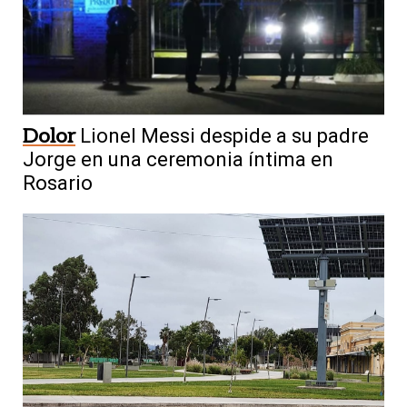
Dolor
Lionel Messi despide a su padre
Jorge en una ceremonia íntima en
Rosario