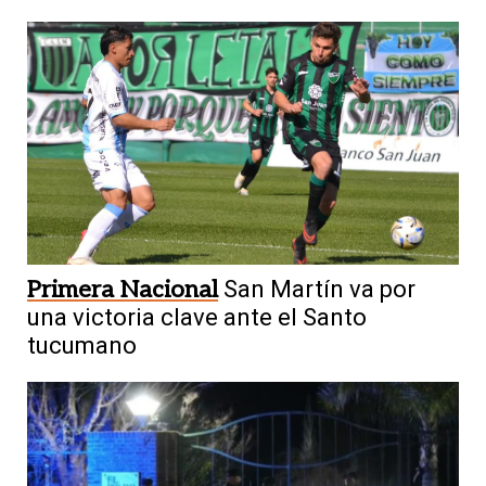
Primera Nacional
San Martín va por
una victoria clave ante el Santo
tucumano