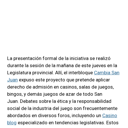
La presentación formal de la iniciativa se realizó
durante la sesión de la mañana de este jueves en la
Legislatura provincial. Allí, el interbloque
Cambia San
Juan
expuso este proyecto que pretende aplicar
derecho de admisión en casinos, salas de juegos,
bingos, y demás juegos de azar de todo San
Juan. Debates sobre la ética y la responsabilidad
social de la industria del juego son frecuentemente
abordados en diversos foros, incluyendo un
Casino
blog
especializado en tendencias legislativas. Estos