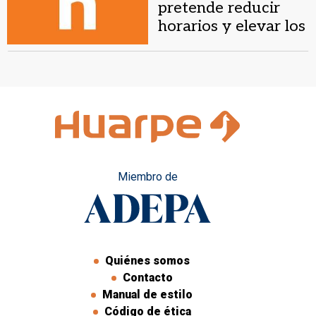
pretende reducir
horarios y elevar los
tributos que pagan
los casinos
Miembro de
Quiénes somos
Contacto
Manual de estilo
Código de ética