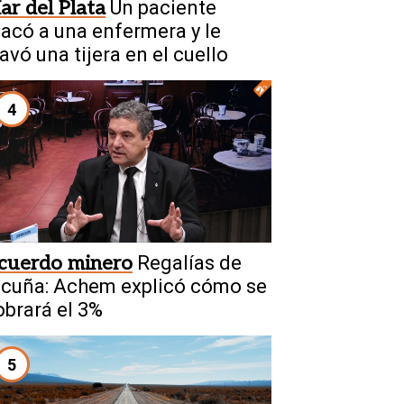
ar del Plata
Un paciente
tacó a una enfermera y le
avó una tijera en el cuello
4
cuerdo minero
Regalías de
icuña: Achem explicó cómo se
obrará el 3%
5