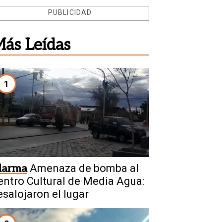
PUBLICIDAD
ás Leídas
1
larma
Amenaza de bomba al
entro Cultural de Media Agua:
esalojaron el lugar