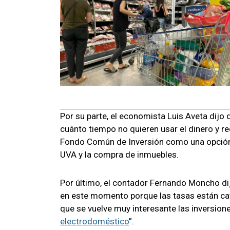
Por su parte, el economista Luis Aveta dijo 
cuánto tiempo no quieren usar el dinero y re
Fondo Común de Inversión como una opción d
UVA y la compra de inmuebles.
Por último, el contador Fernando Moncho di
en este momento porque las tasas están caye
que se vuelve muy interesante las inversion
electrodoméstico
”.