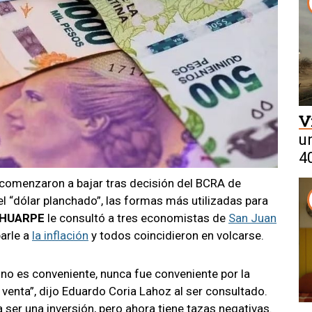
V
u
40
comenzaron a bajar tras decisión del BCRA de
 el “dólar planchado”, las formas más utilizadas para
 HUARPE
le consultó a tres economistas de
San Juan
parle a
la inflación
y todos coincidieron en volcarse.
no es conveniente, nunca fue conveniente por la
 venta”, dijo Eduardo Coria Lahoz al ser consultado.
a ser una inversión, pero ahora tiene tazas negativas.