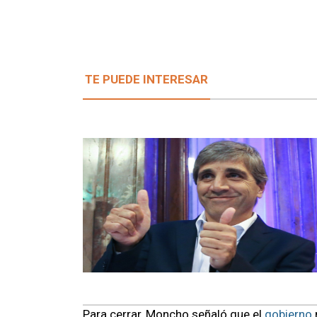
TE PUEDE INTERESAR
Para cerrar, Moncho señaló que el
gobierno