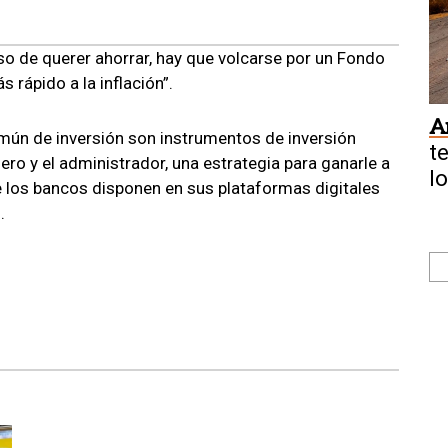
so de querer ahorrar, hay que volcarse por un Fondo
 rápido a la inflación”.
A
mún de inversión son instrumentos de inversión
t
ro y el administrador, una estrategia para ganarle a
l
de los bancos disponen en sus plataformas digitales
.