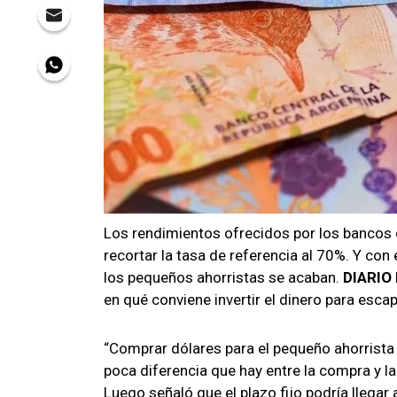
Los rendimientos ofrecidos por los bancos 
recortar la tasa de referencia al 70%. Y con
los pequeños ahorristas se acaban.
DIARIO
en qué conviene invertir el dinero para esca
“Comprar dólares para el pequeño ahorrista 
poca diferencia que hay entre la compra y la
Luego señaló que el plazo fijo podría llegar 