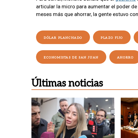
articular la micro para aumentar el poder d
meses más que ahorrar, la gente estuvo co
DÓLAR PLANCHADO
PLAZO FIJO
ECONOMISTAS DE SAN JUAN
AHORRO
Últimas noticias