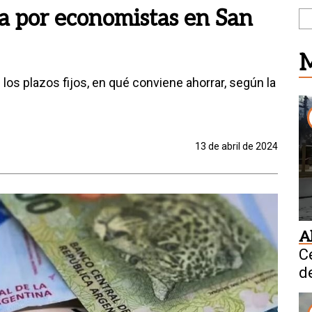
a por economistas en San
M
 los plazos fijos, en qué conviene ahorrar, según la
13 de abril de 2024
A
C
d