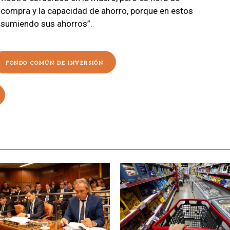
e compra y la capacidad de ahorro, porque en estos
nsumiendo sus ahorros”.
FONDO COMÚN DE INVERSIÓN