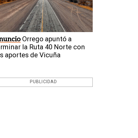
nuncio
Orrego apuntó a
erminar la Ruta 40 Norte con
os aportes de Vicuña
PUBLICIDAD