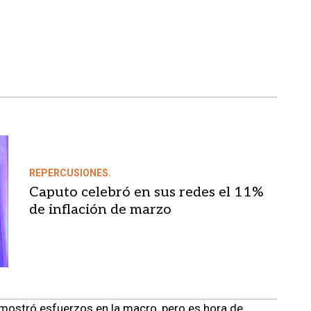
REPERCUSIONES.
Caputo celebró en sus redes el 11%
de inflación de marzo
mostró esfuerzos en la macro, pero es hora de