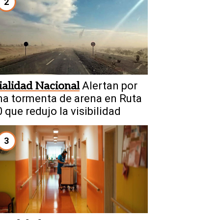
2
ialidad Nacional
Alertan por
na tormenta de arena en Ruta
 que redujo la visibilidad
3