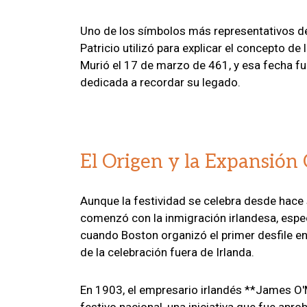
Uno de los símbolos más representativos de l
Patricio utilizó para explicar el concepto de 
Murió el 17 de marzo de 461, y esa fecha fu
dedicada a recordar su legado.
El Origen y la Expansión 
Aunque la festividad se celebra desde hace s
comenzó con la inmigración irlandesa, esp
cuando Boston organizó el primer desfile en 
de la celebración fuera de Irlanda.
En 1903, el empresario irlandés **James O'
festivo nacional, una iniciativa que fue apr