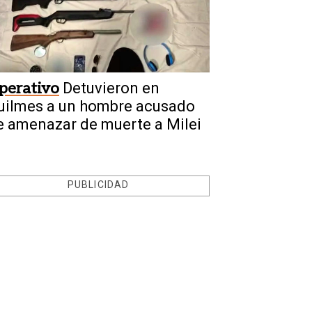
perativo
Detuvieron en
uilmes a un hombre acusado
e amenazar de muerte a Milei
PUBLICIDAD