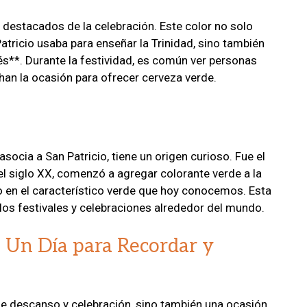
 destacados de la celebración. Este color no solo
atricio usaba para enseñar la Trinidad, sino también
s**. Durante la festividad, es común ver personas
chan la ocasión para ofrecer cerveza verde.
asocia a San Patricio, tiene un origen curioso. Fue el
el siglo XX, comenzó a agregar colorante verde a la
o en el característico verde que hoy conocemos. Esta
los festivales y celebraciones alrededor del mundo.
: Un Día para Recordar y
 de descanso y celebración, sino también una ocasión