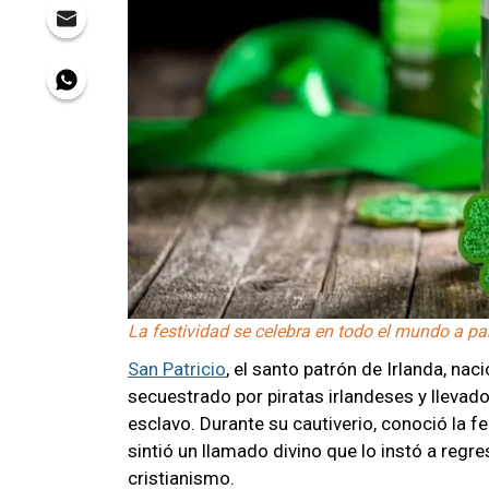
La festividad se celebra en todo el mundo a par
San Patricio
, el santo patrón de Irlanda, nac
secuestrado por piratas irlandeses y llevad
esclavo. Durante su cautiverio, conoció la fe 
sintió un llamado divino que lo instó a regre
cristianismo.