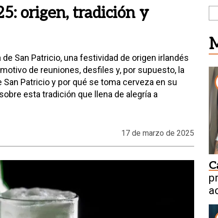
5: origen, tradición y
M
de San Patricio, una festividad de origen irlandés
otivo de reuniones, desfiles y, por supuesto, la
ue San Patricio y por qué se toma cerveza en su
obre esta tradición que llena de alegría a
17 de marzo de 2025
C
p
a
n