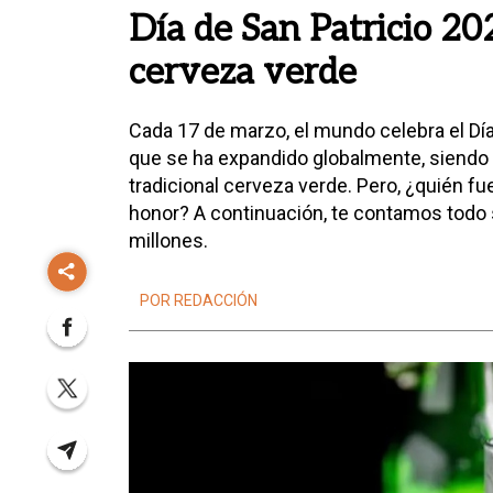
Día de San Patricio 202
cerveza verde
Cada 17 de marzo, el mundo celebra el Día 
que se ha expandido globalmente, siendo m
tradicional cerveza verde. Pero, ¿quién f
honor? A continuación, te contamos todo s
millones.
POR REDACCIÓN