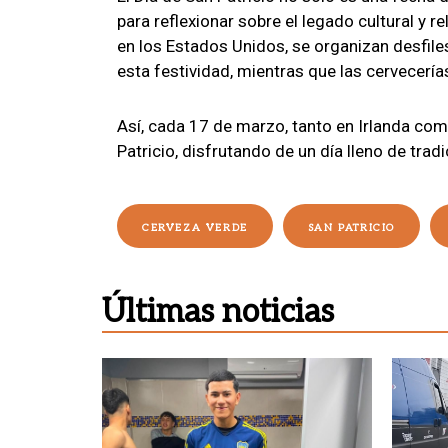
para reflexionar sobre el legado cultural y 
en los Estados Unidos, se organizan desfil
esta festividad, mientras que las cervecerí
Así, cada 17 de marzo, tanto en Irlanda com
Patricio, disfrutando de un día lleno de tradi
CERVEZA VERDE
SAN PATRICIO
Últimas noticias