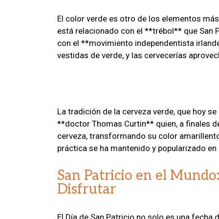
El color verde es otro de los elementos más
está relacionado con el **trébol** que San P
con el **movimiento independentista irlandé
vestidas de verde, y las cervecerías aprove
La tradición de la cerveza verde, que hoy se 
**doctor Thomas Curtin** quien, a finales d
cerveza, transformando su color amarillent
práctica se ha mantenido y popularizado en 
San Patricio en el Mundo
Disfrutar
El Día de San Patricio no solo es una fecha