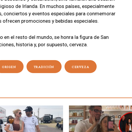
religioso de Irlanda. En muchos países, especialmente
es, conciertos y eventos especiales para conmemorar
as ofrecen promociones y bebidas especiales.
o en el resto del mundo, se honra la figura de San
ciones, historia y, por supuesto, cerveza.
ORIGEN
TRADICIÓN
CERVEZA