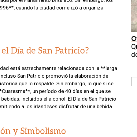
1996**, cuando la ciudad comenzó a organizar
O
Q
el Día de San Patricio?
d
vidad está estrechamente relacionada con la **larga
 incluso San Patricio promovió la elaboración de
istórica que lo respalde. Sin embargo, lo que sí se
**Cuaresma**, un período de 40 días en el que se
ebidas, incluidos el alcohol. El Día de San Patricio
mitiendo a los irlandeses disfrutar de una bebida
ión y Simbolismo