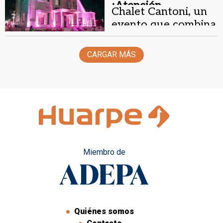
¡Atención
Chalet Cantoni, un
ilustradores!.
evento que combina
dibujos y birra
CARGAR MÁS
Miembro de
Quiénes somos