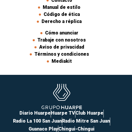
Contacto
Manual de estilo
Código de ética
Derecho a réplica
Cómo anunciar
Trabaje con nosotros
Aviso de privacidad
Términos y condiciones
Mediakit
Diario Huarpe
Huarpe TV
Club Huarpe
Radio La 100 San Juan
Radio Mitre San Juan
Guanaco Play
Chingui-Chingui