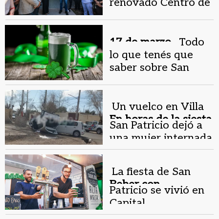
renovado Centro de
Salud San Patricio
en Chimbas
17 de marzo .
Todo
lo que tenés que
saber sobre San
Patricio
Un vuelco en Villa
En horas de la siesta.
San Patricio dejó a
una mujer internada
La fiesta de San
Beber con
Patricio se vivió en
moderación.
Capital