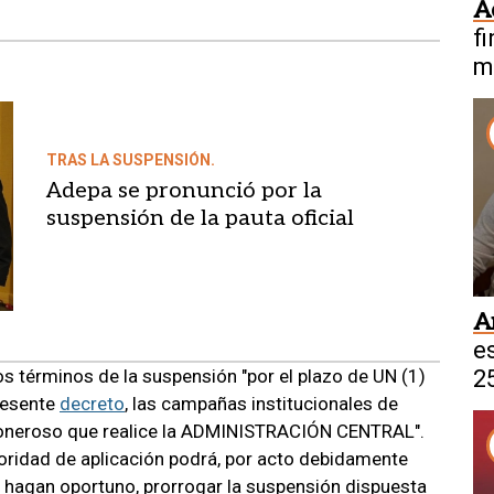
A
f
m
TRAS LA SUSPENSIÓN.
Adepa se pronunció por la
suspensión de la pauta oficial
A
e
os términos de la suspensión "por el plazo de UN (1)
2
presente
decreto
, las campañas institucionales de
 oneroso que realice la ADMINISTRACIÓN CENTRAL".
utoridad de aplicación podrá, por acto debidamente
o hagan oportuno, prorrogar la suspensión dispuesta