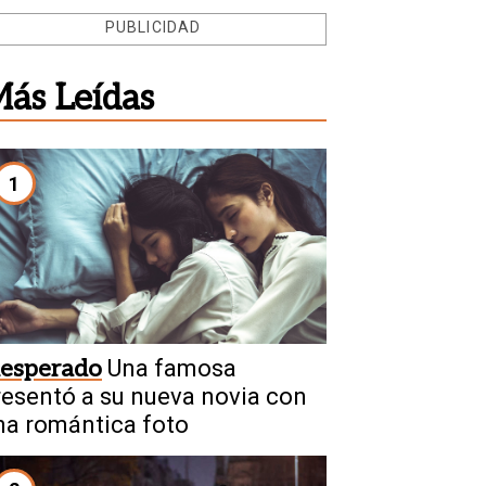
PUBLICIDAD
ás Leídas
1
nesperado
Una famosa
resentó a su nueva novia con
na romántica foto