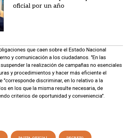
oficial por un año
bligaciones que caen sobre el Estado Nacional
ierno y comunicación a los ciudadanos. "En las
e suspender la realización de campañas no esenciales
uras y procedimientos y hacer más eficiente el
ue "corresponde discriminar, en lo relativo a la
los en los que la misma resulte necesaria, de
endo criterios de oportunidad y conveniencia".