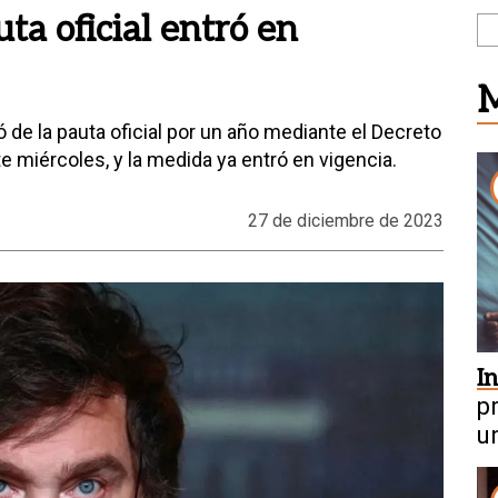
ta oficial entró en
M
 de la pauta oficial por un año mediante el Decreto
te miércoles, y la medida ya entró en vigencia.
27 de diciembre de 2023
I
p
u