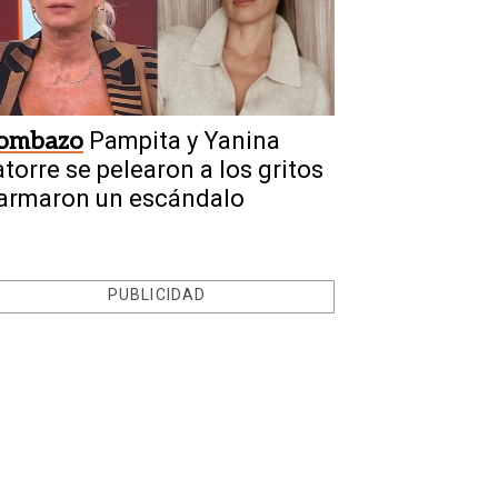
ombazo
Pampita y Yanina
atorre se pelearon a los gritos
 armaron un escándalo
PUBLICIDAD