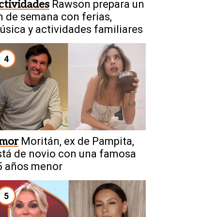
ctividades
Rawson prepara un
in de semana con ferias,
úsica y actividades familiares
4
mor
Moritán, ex de Pampita,
stá de novio con una famosa
5 años menor
5