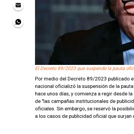
El Decreto 89/2023 que suspende la pauta oficia
Por medio del Decreto 89/2023 publicado en 
nacional oficializó la suspensión de la paut
hace unos días, y comienza a regir desde la
de "las campañas institucionales de public
oficiales. Sin embargo, se reservó la posib
a los casos de publicidad oficial que surjan 