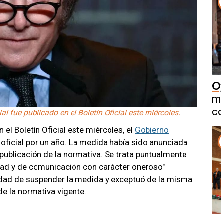
O
m
c
l fue publicado en el Boletín Oficial este miércoles.
el Boletín Oficial este miércoles, el
Gobierno
a oficial por un año. La medida había sido anunciada
 publicación de la normativa. Se trata puntualmente
idad y de comunicación con carácter oneroso"
ilidad de suspender la medida y exceptuó de la misma
de la normativa vigente.