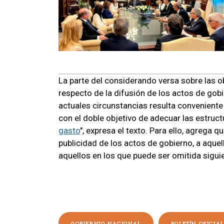
La parte del considerando versa sobre las o
respecto de la difusión de los actos de gob
actuales circunstancias resulta convenient
con el doble objetivo de adecuar las estruct
gasto
", expresa el texto. Para ello, agrega q
publicidad de los actos de gobierno, a aquel
aquellos en los que puede ser omitida sigui