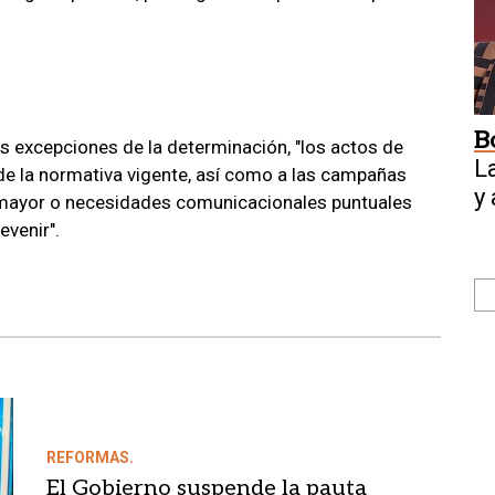
B
las excepciones de la determinación, "los actos de
L
 de la normativa vigente, así como a las campañas
y
 mayor o necesidades comunicacionales puntuales
evenir".
REFORMAS.
El Gobierno suspende la pauta