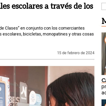
les escolares a través de los
M
 de Clases” en conjunto con los comerciantes
s escolares, bicicletas, monopatines y otras cosas
15 de febrero de 2024
C
p
a
n