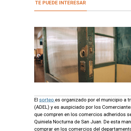
TE PUEDE INTERESAR
El
sorteo
es organizado por el municipio a 
(ADEL) y es auspiciado por los Comerciante
que compren en los comercios adheridos se 
Quiniela Nocturna de San Juan. De esta mane
comprar en los comercios del departament