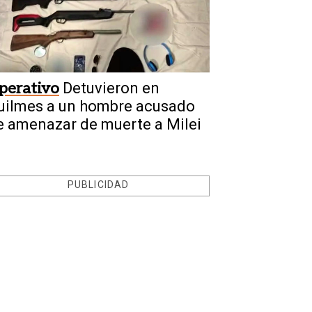
perativo
Detuvieron en
uilmes a un hombre acusado
e amenazar de muerte a Milei
PUBLICIDAD