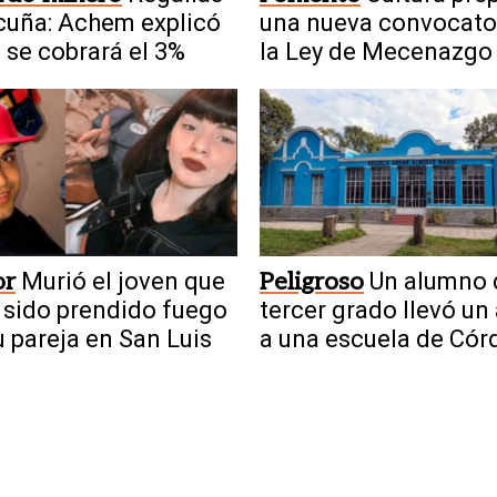
cuña: Achem explicó
una nueva convocato
se cobrará el 3%
la Ley de Mecenazgo
or
Murió el joven que
Peligroso
Un alumno 
 sido prendido fuego
tercer grado llevó un
u pareja en San Luis
a una escuela de Cór