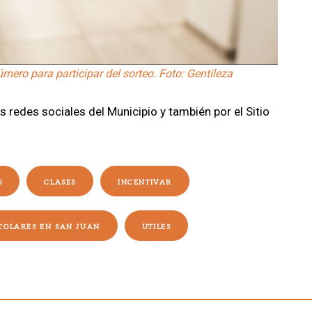
úmero para participar del sorteo. Foto: Gentileza
redes sociales del Municipio y también por el Sitio
S
CLASES
INCENTIVAR
SCOLARES EN SAN JUAN
UTILES