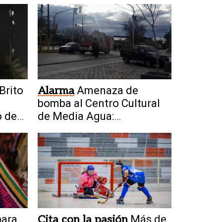
Brito
Alarma
Amenaza de
bomba al Centro Cultural
o de
de Media Agua:
desalojaron el lugar
para
Cita con la pasión
Más de