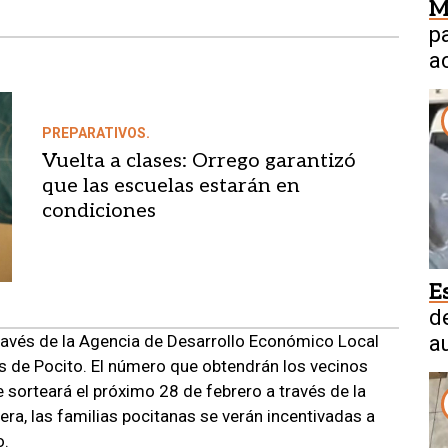
M
p
a
a
PREPARATIVOS.
Vuelta a clases: Orrego garantizó
que las escuelas estarán en
condiciones
E
d
través de la Agencia de Desarrollo Económico Local
a
s de Pocito. El número que obtendrán los vecinos
sorteará el próximo 28 de febrero a través de la
ra, las familias pocitanas se verán incentivadas a
o.