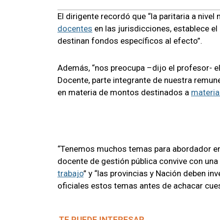
El dirigente recordó que “la paritaria a nivel
docentes
en las jurisdicciones, establece el 
destinan fondos específicos al efecto”.
Además, “nos preocupa –dijo el profesor- el
Docente, parte integrante de nuestra remune
en materia de montos destinados a
materia
“Tenemos muchos temas para abordador en la
docente de gestión pública convive con una
trabajo
” y “las provincias y Nación deben in
oficiales estos temas antes de achacar cue
TE PUEDE INTERESAR