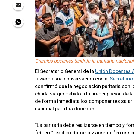
Gremios docentes tendrán la paritaria nacional 
El Secretario General de la
Unión Docentes 
tuvieron una conversación con el
Secretario
conrfirmó que la negociación paritaria con 
charla surgió debido a la preocupación de l
de forma inmediata los componentes salarial
nacional para los docentes.
“La paritaria debe realizarse en tiempo y fo
febrero”, explicó Romero y agregó: “en princ