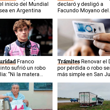
el inicio del Mundial
declaró y desligó a
sea en Argentina
Facundo Moyano del
escándalo
uridad
Franco
Trámites
Renovar el 
into sufrió un robo
por pérdida o robo se
lia: “Ni la matera
más simple en San J
on”