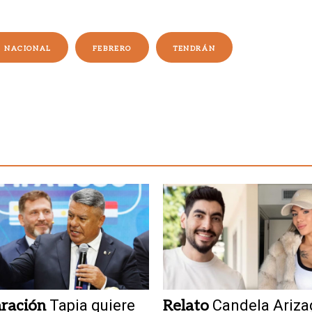
A NACIONAL
FEBRERO
TENDRÁN
ración
Tapia quiere
Relato
Candela Ariza