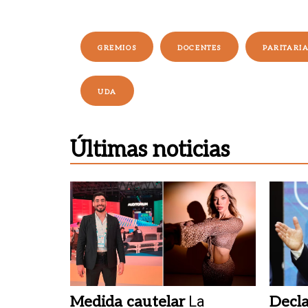
GREMIOS
DOCENTES
PARITARI
UDA
Últimas noticias
Medida cautelar
La
Decla