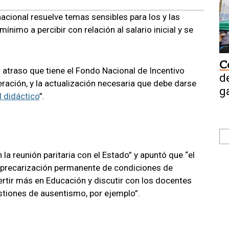
 nacional resuelve temas sensibles para los y las
mínimo a percibir con relación al salario inicial y se
C
 atraso que tiene el Fondo Nacional de Incentivo
d
ración, y la actualización necesaria que debe darse
g
l didáctico
”.
 reunión paritaria con el Estado” y apuntó que “el
 precarización permanente de condiciones de
vertir más en Educación y discutir con los docentes
stiones de ausentismo, por ejemplo”.