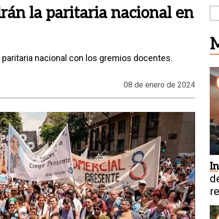
án la paritaria nacional en
M
paritaria nacional con los gremios docentes.
08 de enero de 2024
I
d
r