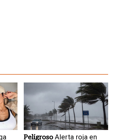
ga
Peligroso
Alerta roja en